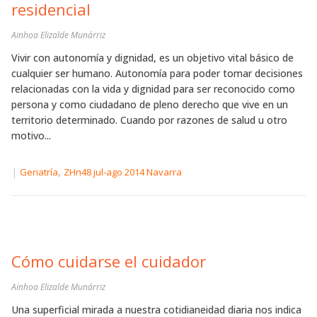
residencial
Ainhoa Elizalde Munárriz
Vivir con autonomía y dignidad, es un objetivo vital básico de
cualquier ser humano. Autonomía para poder tomar decisiones
relacionadas con la vida y dignidad para ser reconocido como
persona y como ciudadano de pleno derecho que vive en un
territorio determinado. Cuando por razones de salud u otro
motivo...
|
,
Geriatría
ZHn48 jul-ago 2014 Navarra
Cómo cuidarse el cuidador
Ainhoa Elizalde Munárriz
Una superficial mirada a nuestra cotidianeidad diaria nos indica