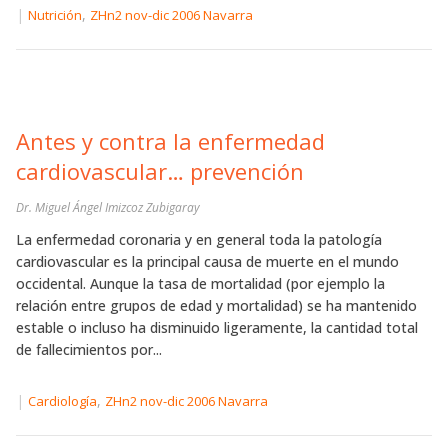
|
,
Nutrición
ZHn2 nov-dic 2006 Navarra
Antes y contra la enfermedad
cardiovascular… prevención
Dr. Miguel Ángel Imizcoz Zubigaray
La enfermedad coronaria y en general toda la patología
cardiovascular es la principal causa de muerte en el mundo
occidental. Aunque la tasa de mortalidad (por ejemplo la
relación entre grupos de edad y mortalidad) se ha mantenido
estable o incluso ha disminuido ligeramente, la cantidad total
de fallecimientos por...
|
,
Cardiología
ZHn2 nov-dic 2006 Navarra