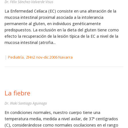
Dr. Félix Sánchez-Valverde Visus
La Enfermedad Celíaca (EC) consiste en una alteración de la
mucosa intestinal proximal asociada a la intolerancia
permanente al gluten, en individuos genéticamente
predispuestos. La exclusión en la dieta del gluten tiene como
efecto la recuperación de la lesión típica de la EC a nivel de la
mucosa intestinal (atrofia...
|
,
Pediatría
ZHn2 nov-dic 2006 Navarra
La fiebre
Dr. Iñaki Santiago Aguinaga
En condiciones normales, nuestro cuerpo tiene una
temperatura media, medida a nivel axilar, de 37º centígrados
(C), considerándose como normales oscilaciones en el rango