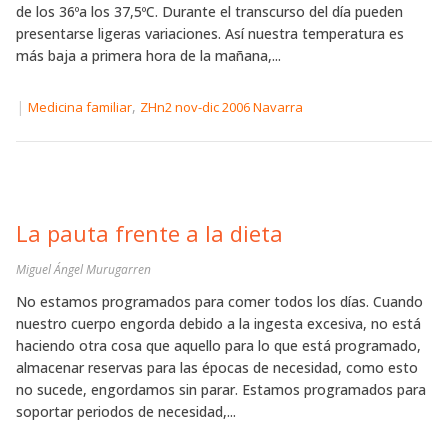
de los 36ºa los 37,5ºC. Durante el transcurso del día pueden
presentarse ligeras variaciones. Así nuestra temperatura es
más baja a primera hora de la mañana,...
|
,
Medicina familiar
ZHn2 nov-dic 2006 Navarra
La pauta frente a la dieta
Miguel Ángel Murugarren
No estamos programados para comer todos los días. Cuando
nuestro cuerpo engorda debido a la ingesta excesiva, no está
haciendo otra cosa que aquello para lo que está programado,
almacenar reservas para las épocas de necesidad, como esto
no sucede, engordamos sin parar. Estamos programados para
soportar periodos de necesidad,...