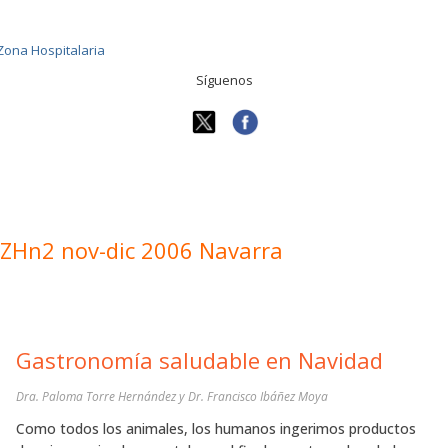
Síguenos
ZHn2 nov-dic 2006 Navarra
Gastronomía saludable en Navidad
Dra. Paloma Torre Hernández y Dr. Francisco Ibáñez Moya
Como todos los animales, los humanos ingerimos productos