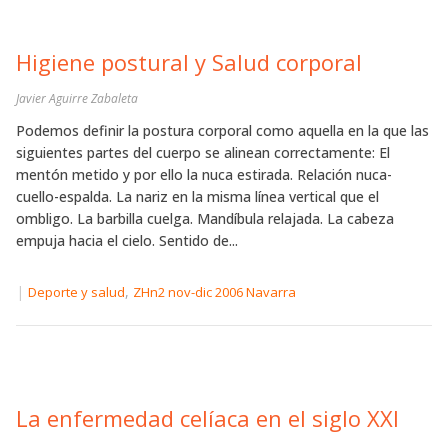
Higiene postural y Salud corporal
Javier Aguirre Zabaleta
Podemos definir la postura corporal como aquella en la que las
siguientes partes del cuerpo se alinean correctamente: El
mentón metido y por ello la nuca estirada. Relación nuca-
cuello-espalda. La nariz en la misma línea vertical que el
ombligo. La barbilla cuelga. Mandíbula relajada. La cabeza
empuja hacia el cielo. Sentido de...
|
,
Deporte y salud
ZHn2 nov-dic 2006 Navarra
La enfermedad celíaca en el siglo XXI