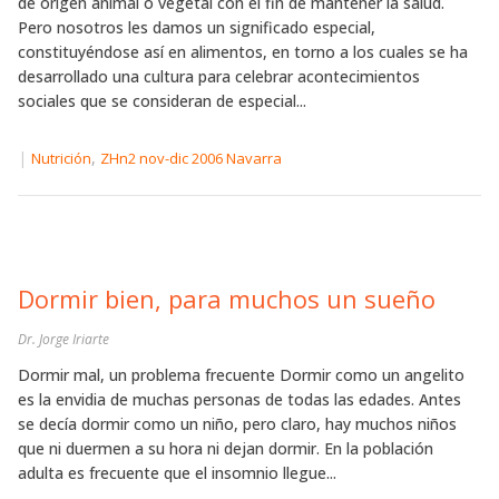
de origen animal o vegetal con el fin de mantener la salud.
Pero nosotros les damos un significado especial,
constituyéndose así en alimentos, en torno a los cuales se ha
desarrollado una cultura para celebrar acontecimientos
sociales que se consideran de especial...
|
,
Nutrición
ZHn2 nov-dic 2006 Navarra
Dormir bien, para muchos un sueño
Dr. Jorge Iriarte
Dormir mal, un problema frecuente Dormir como un angelito
es la envidia de muchas personas de todas las edades. Antes
se decía dormir como un niño, pero claro, hay muchos niños
que ni duermen a su hora ni dejan dormir. En la población
adulta es frecuente que el insomnio llegue...