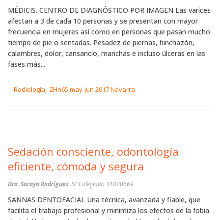
MÉDICIS. CENTRO DE DIAGNÓSTICO POR IMAGEN Las varices
afectan a 3 de cada 10 personas y se presentan con mayor
frecuencia en mujeres así como en personas que pasan mucho
tiempo de pie o sentadas. Pesadez de piernas, hinchazón,
calambres, dolor, cansancio, manchas e incluso úlceras en las
fases más...
|
,
Radiología
ZHn65 may-jun 2017 Navarra
Sedación consciente, odontología
eficiente, cómoda y segura
Dra. Soraya Rodríguez.
Nº Colegiado 31000669
SANNAS DENTOFACIAL Una técnica, avanzada y fiable, que
facilita el trabajo profesional y minimiza los efectos de la fobia