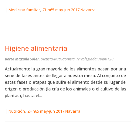
|
,
Medicina familiar
ZHn65 may-jun 2017 Navarra
Higiene alimentaria
Berta Magaña Soler.
Dietista-Nutricionista. Nº colegiada: NA00120
Actualmente la gran mayoría de los alimentos pasan por una
serie de fases antes de llegar a nuestra mesa. Al conjunto de
estas fases o etapas que sufre el alimento desde su lugar de
origen o producción (la cría de los animales o el cultivo de las
plantas), hasta el...
|
,
Nutrición
ZHn65 may-jun 2017 Navarra