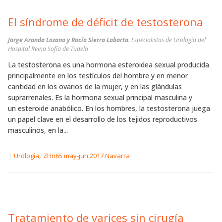
El síndrome de déficit de testosterona
Jorge Aranda Lozano y Rocío Sierra Labarta.
Especialistas de Urología del
Hospital Reina Sofía de Tudela
La testosterona es una hormona esteroidea sexual producida
principalmente en los testículos del hombre y en menor
cantidad en los ovarios de la mujer, y en las glándulas
suprarrenales. Es la hormona sexual principal masculina y
un esteroide anabólico. En los hombres, la testosterona juega
un papel clave en el desarrollo de los tejidos reproductivos
masculinos, en la...
|
,
Urología
ZHn65 may-jun 2017 Navarra
Tratamiento de varices sin cirugía