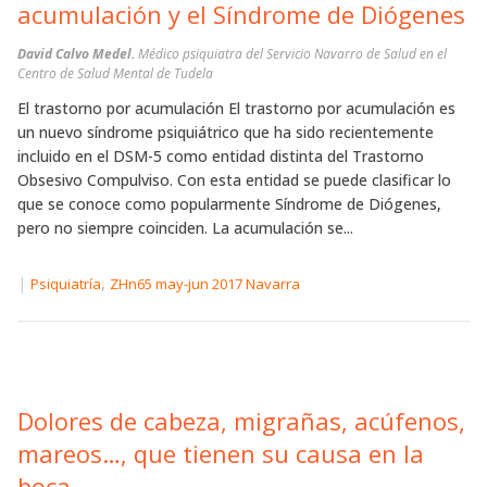
acumulación y el Síndrome de Diógenes
David Calvo Medel.
Médico psiquiatra del Servicio Navarro de Salud en el
Centro de Salud Mental de Tudela
El trastorno por acumulación El trastorno por acumulación es
un nuevo síndrome psiquiátrico que ha sido recientemente
incluido en el DSM-5 como entidad distinta del Trastorno
Obsesivo Compulviso. Con esta entidad se puede clasificar lo
que se conoce como popularmente Síndrome de Diógenes,
pero no siempre coinciden. La acumulación se...
|
,
Psiquiatría
ZHn65 may-jun 2017 Navarra
Dolores de cabeza, migrañas, acúfenos,
mareos…, que tienen su causa en la
boca