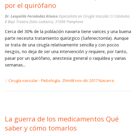
por el quirófano
Dr. Leopoldo Fernández Alonso
Especialista en Cirugía Vascular C/ Cataluña,
8 Bajo Trasera (Soto Lezkairu). 31006 Pamplona
Cerca del 30% de la población navarra tiene varices y una buena
parte necesita tratamiento quirúrgico (Safenectomía). Aunque
se trata de una cirugía relativamente sencilla y con pocos
riesgos, no deja de ser una intervención y requiere, por tanto,
pasar por un quirófano, anestesia general o raquídea y varias
semanas...
|
,
Cirugía vascular - Flebología
ZHn68 nov-dic 2017 Navarra
La guerra de los medicamentos Qué
saber y cómo tomarlos