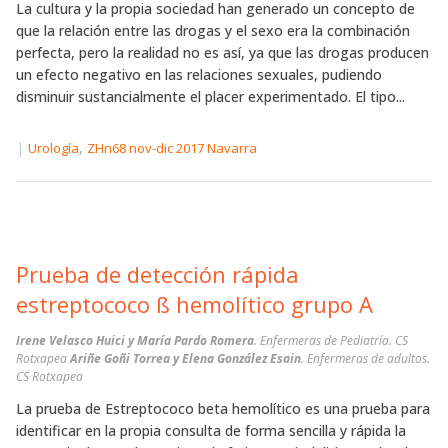
La cultura y la propia sociedad han generado un concepto de
que la relación entre las drogas y el sexo era la combinación
perfecta, pero la realidad no es así, ya que las drogas producen
un efecto negativo en las relaciones sexuales, pudiendo
disminuir sustancialmente el placer experimentado. El tipo...
|
,
Urología
ZHn68 nov-dic 2017 Navarra
Prueba de detección rápida
estreptococo ß hemolítico grupo A
Irene Velasco Huici y María Pardo Romera
. Enfermeras de Pediatría. CS
Rotxapea
Ariñe Goñi Torrea y Elena González Esain
. Enfermeras de adultos.
CS Rotxapea
La prueba de Estreptococo beta hemolítico es una prueba para
identificar en la propia consulta de forma sencilla y rápida la