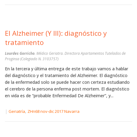
El Alzheimer (Y III): diagnóstico y
tratamiento
Lourdes Gorricho
. Médico Geriatra. Directora Apartamentos Tutelados de
Proginsa (Colegiado N. 3103757)
En la tercera y última entrega de este trabajo vamos a hablar
del diagnóstico y el tratamiento del Alzheimer. El diagnóstico
de la enfermedad solo se puede hacer con certeza estudiando
el cerebro de la persona enferma post mortem. El diagnóstico
en vida es de “probable Enfermedad De Alzheimer”, y...
|
,
Geriatría
ZHn68 nov-dic 2017 Navarra