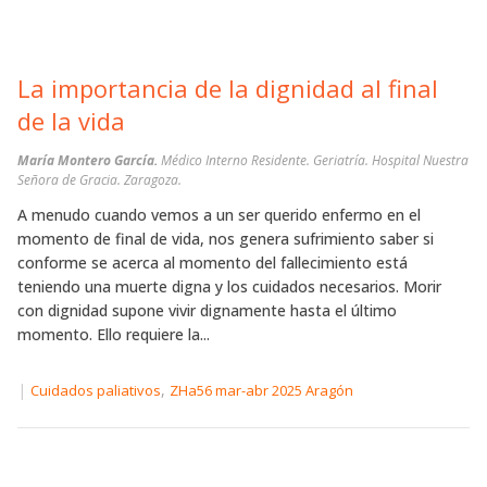
La importancia de la dignidad al final
de la vida
María Montero García.
Médico Interno Residente. Geriatría. Hospital Nuestra
Señora de Gracia. Zaragoza.
A menudo cuando vemos a un ser querido enfermo en el
momento de final de vida, nos genera sufrimiento saber si
conforme se acerca al momento del fallecimiento está
teniendo una muerte digna y los cuidados necesarios. Morir
con dignidad supone vivir dignamente hasta el último
momento. Ello requiere la...
|
,
Cuidados paliativos
ZHa56 mar-abr 2025 Aragón