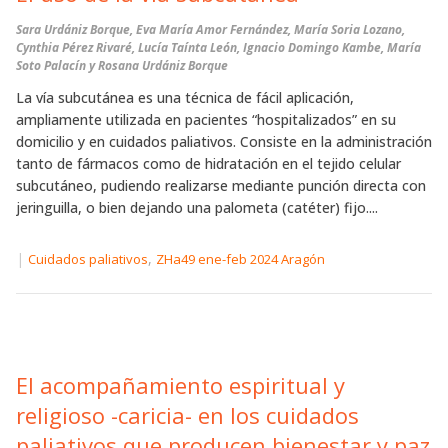
Sara Urdániz Borque, Eva María Amor Fernández, María Soria Lozano,
Cynthia Pérez Rivaré, Lucía Taínta León, Ignacio Domingo Kambe, María
Soto Palacín y Rosana Urdániz Borque
La vía subcutánea es una técnica de fácil aplicación,
ampliamente utilizada en pacientes “hospitalizados” en su
domicilio y en cuidados paliativos. Consiste en la administración
tanto de fármacos como de hidratación en el tejido celular
subcutáneo, pudiendo realizarse mediante punción directa con
jeringuilla, o bien dejando una palometa (catéter) fijo....
|
,
Cuidados paliativos
ZHa49 ene-feb 2024 Aragón
El acompañamiento espiritual y
religioso -caricia- en los cuidados
paliativos que producen bienestar y paz