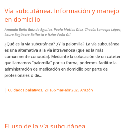
Vía subcutánea. Información y manejo
en domicilio
Amanda Bailo Ruiz de Eguilaz, Paula Matías Díaz, Chesús Lanaspa López,
Laura Bagüeste Bellosta e Itziar Peña Gil.
¿Qué es la vía subcutánea? ¿Y la palomilla? La vía subcutánea
es una alternativa a la vía intravenosa (que es la más
comúnmente conocida). Mediante la colocación de un catéter
que llamamos ‘’palomilla’’ por su forma, podemos facilitar la
administración de medicación en domicilio por parte de
profesionales o de...
|
,
Cuidados paliativos
ZHa56 mar-abr 2025 Aragón
El uso de la vía subcutánea