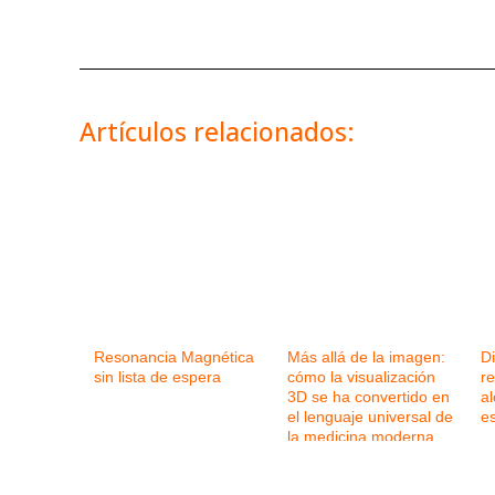
Artículos relacionados:
Resonancia Magnética
Más allá de la imagen:
Di
sin lista de espera
cómo la visualización
re
3D se ha convertido en
a
el lenguaje universal de
es
la medicina moderna