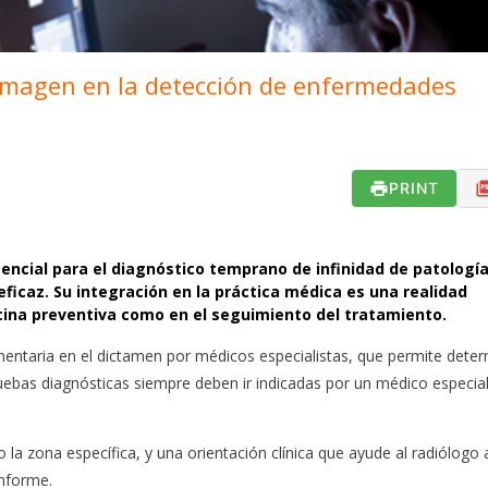
 imagen en la detección de enfermedades
PRINT
ncial para el diagnóstico temprano de infinidad de patología
eficaz. Su integración en la práctica médica es una realidad
icina preventiva como en el seguimiento del tratamiento.
entaria en el dictamen por médicos especialistas, que permite deter
uebas diagnósticas siempre deben ir indicadas por un médico especial
o la zona específica, y una orientación clínica que ayude al radiólogo 
informe.