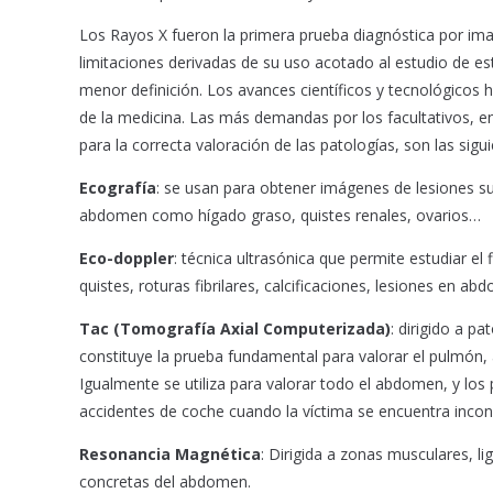
Los Rayos X fueron la primera prueba diagnóstica por imag
limitaciones derivadas de su uso acotado al estudio de es
menor definición. Los avances científicos y tecnológicos 
de la medicina. Las más demandas por los facultativos, e
para la correcta valoración de las patologías, son las sigui
Ecografía
: se usan para obtener imágenes de lesiones supe
abdomen como hígado graso, quistes renales, ovarios…
Eco-doppler
: técnica ultrasónica que permite estudiar el 
quistes, roturas fibrilares, calcificaciones, lesiones en ab
Tac (Tomografía Axial Computerizada)
: dirigido a p
constituye la prueba fundamental para valorar el pulmón, 
Igualmente se utiliza para valorar todo el abdomen, y los
accidentes de coche cuando la víctima se encuentra incon
Resonancia Magnética
: Dirigida a zonas musculares, 
concretas del abdomen.