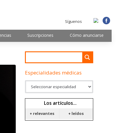
Síguenos
encias
Suscripciones
Cómo anunciarse
Especialidades médicas
Los artículos...
+ relevantes
+ leídos