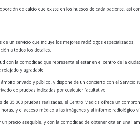
proporción de calcio que existe en los huesos de cada paciente, así co
s de un servicio que incluye los mejores radiólogos especializados,
ción a todos los detalles.
lud con la comodidad que representa el estar en el centro de la ciudad
 relajado y agradable.
el ámbito privado y público, y dispone de un concierto con el Servicio 
rivado de pruebas indicadas por cualquier facultativo.
más de 35.000 pruebas realizadas, el Centro Médicis ofrece un compro
horas, y el acceso médico a las imágenes y al informe radiológico v
or un precio asequible, y con la comodidad de obtener cita en una lla