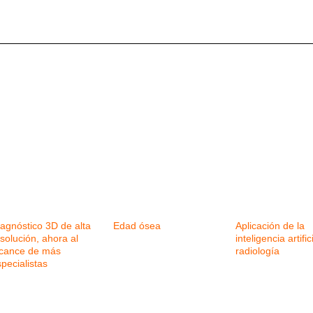
agnóstico 3D de alta
Edad ósea
Aplicación de la
solución, ahora al
inteligencia artific
lcance de más
radiología
pecialistas