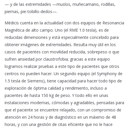
— y de las extremidades —muslos, muñecamano, rodillas,
piernas, pie-tobillo-dedos—.
Médicis cuenta en la actualidad con dos equipos de Resonancia
Magnética de alto campo. Uno (el RME 1.0 tesla), es de
reducidas dimensiones y está especialmente concebido para
obtener imágenes de extremidades. Resulta muy útil en los
casos de pacientes con movilidad reducida, sobrepeso o que
sufren ansiedad por claustrofobia; gracias a este equipo
logramos realizar pruebas a este tipo de pacientes que otros
centros no pueden hacer. Un segundo equipo (el Symphony de
1.5 tesla de Siemens), tiene capacidad para hacer todo tipo de
exploración de óptima calidad y rendimiento, incluso a
pacientes de hasta 150 kg de peso. Y todo ello en unas
instalaciones modernas, cómodas y agradables, pensadas para
que el paciente se encuentre relajado, con un compromiso de
atención en 24 horas y de diagnóstico en un máximo de 48
horas, y con una gestión de citas eficiente que no le hace