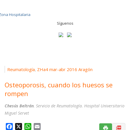
Síguenos
Reumatología
ZHa4 mar-abr 2016 Aragón
,
Osteoporosis, cuando los huesos se
rompen
Chesús Beltrán
. Servicio de Reumatología. Hospital Universitario
Miguel Servet
F
X
W
E