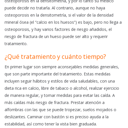
osteoporosis en la densitometría, y por lo tanto su médico
puede decidir no tratarla. Al contrario, aunque no haya
osteoporosis en la densitometría, si el valor de la densidad
mineral ósea (el “calcio en los huesos”) es bajo, pero no llega a
osteoporosis, y hay varios factores de riesgo añadidos, el
riesgo de fractura de un hueso puede ser alto y requerir
tratamiento.
¿Qué tratamiento y cuánto tiempo?
En primer lugar son siempre aconsejables medidas generales,
que son parte importante del tratamiento. Estas medidas
incluyen seguir hábitos y estilos de vida saludables, con una
dieta rica en calcio, libre de tabaco o alcohol, realizar ejercicio
de manera regular, y tomar medidas para evitar las caída. A
más caídas más riesgo de fractura. Prestar atención a
alfombras con las que se puede tropezar, suelos mojados o
deslizantes. Caminar con bastón si es preciso ayuda a la
estabilidad, así como tener la vista bien graduada.