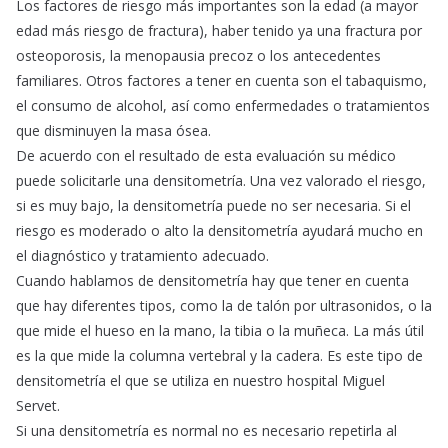
Los factores de riesgo más importantes son la edad (a mayor
edad más riesgo de fractura), haber tenido ya una fractura por
osteoporosis, la menopausia precoz o los antecedentes
familiares. Otros factores a tener en cuenta son el tabaquismo,
el consumo de alcohol, así como enfermedades o tratamientos
que disminuyen la masa ósea.
De acuerdo con el resultado de esta evaluación su médico
puede solicitarle una densitometría. Una vez valorado el riesgo,
si es muy bajo, la densitometría puede no ser necesaria. Si el
riesgo es moderado o alto la densitometría ayudará mucho en
el diagnóstico y tratamiento adecuado.
Cuando hablamos de densitometría hay que tener en cuenta
que hay diferentes tipos, como la de talón por ultrasonidos, o la
que mide el hueso en la mano, la tibia o la muñeca. La más útil
es la que mide la columna vertebral y la cadera. Es este tipo de
densitometría el que se utiliza en nuestro hospital Miguel
Servet.
Si una densitometría es normal no es necesario repetirla al