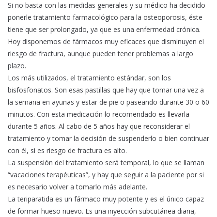
Si no basta con las medidas generales y su médico ha decidido
ponerle tratamiento farmacológico para la osteoporosis, éste
tiene que ser prolongado, ya que es una enfermedad crónica.
Hoy disponemos de fármacos muy eficaces que disminuyen el
riesgo de fractura, aunque pueden tener problemas a largo
plazo.
Los más utilizados, el tratamiento estándar, son los
bisfosfonatos. Son esas pastillas que hay que tomar una vez a
la semana en ayunas y estar de pie o paseando durante 30 o 60
minutos. Con esta medicación lo recomendado es llevarla
durante 5 años. Al cabo de 5 años hay que reconsiderar el
tratamiento y tomar la decisión de suspenderlo o bien continuar
con él, si es riesgo de fractura es alto.
La suspensión del tratamiento será temporal, lo que se llaman
“vacaciones terapéuticas”, y hay que seguir a la paciente por si
es necesario volver a tomarlo más adelante.
La teriparatida es un fármaco muy potente y es el único capaz
de formar hueso nuevo. Es una inyección subcutánea diaria,