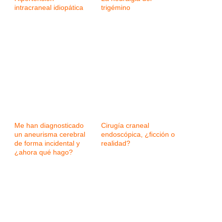
intracraneal idiopática
trigémino
Me han diagnosticado
Cirugía craneal
un aneurisma cerebral
endoscópica, ¿ficción o
de forma incidental y
realidad?
¿ahora qué hago?