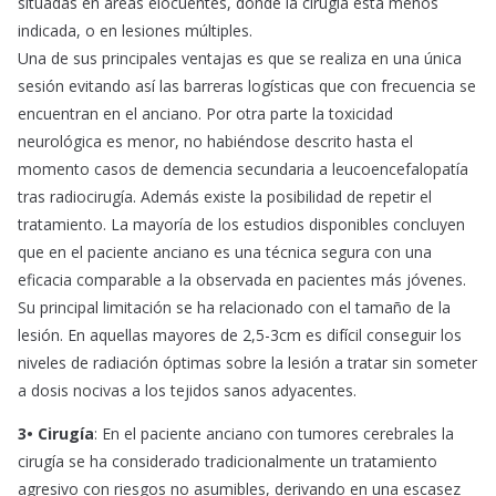
situadas en áreas elocuentes, dónde la cirugía está menos
indicada, o en lesiones múltiples.
Una de sus principales ventajas es que se realiza en una única
sesión evitando así las barreras logísticas que con frecuencia se
encuentran en el anciano. Por otra parte la toxicidad
neurológica es menor, no habiéndose descrito hasta el
momento casos de demencia secundaria a leucoencefalopatía
tras radiocirugía. Además existe la posibilidad de repetir el
tratamiento. La mayoría de los estudios disponibles concluyen
que en el paciente anciano es una técnica segura con una
eficacia comparable a la observada en pacientes más jóvenes.
Su principal limitación se ha relacionado con el tamaño de la
lesión. En aquellas mayores de 2,5-3cm es difícil conseguir los
niveles de radiación óptimas sobre la lesión a tratar sin someter
a dosis nocivas a los tejidos sanos adyacentes.
3• Cirugía
: En el paciente anciano con tumores cerebrales la
cirugía se ha considerado tradicionalmente un tratamiento
agresivo con riesgos no asumibles, derivando en una escasez