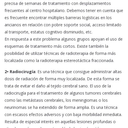
precisa de semanas de tratamiento con desplazamientos
frecuentes al centro hospitalario. Debemos tener en cuenta que
es frecuente encontrar múltiples barreras logísticas en los
ancianos en relación con pobre soporte social, acceso limitado
al transporte, estatus cognitivo disminuido, etc.
En respuesta a este problema algunos grupos apoyan el uso de
esquemas de tratamiento más cortos. Existe también la
posibilidad de utilizar técnicas de radioterapia de forma más
localizada como la radioterapia estereotáctica fraccionada.
2• Radiocirugía
: Es una técnica que consigue administrar altas
dosis de radiación de forma muy localizada. De esta forma se
trata de evitar el daño al tejido cerebral sano. El uso de la
radiocirugía para el tratamiento de algunos tumores cerebrales
como las metástasis cerebrales, los meningiomas o los
neurinomas se ha extendido de forma amplia. Es una técnica
con escasos efectos adversos y con baja morbilidad inmediata.
Resulta de especial interés en aquellas lesiones profundas o