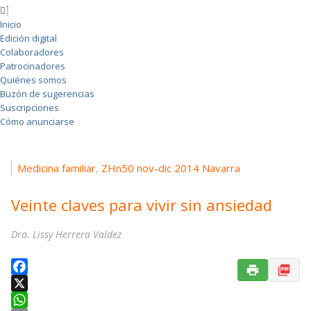
Inicio
Edición digital
Colaboradores
Patrocinadores
Quiénes somos
Buzón de sugerencias
Suscripciones
Cómo anunciarse
Medicina familiar
ZHn50 nov-dic 2014 Navarra
,
Veinte claves para vivir sin ansiedad
Dra. Lissy Herrera Valdez
F
a
X