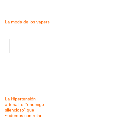
La moda de los vapers
La Hipertensión
arterial: el “enemigo
silencioso” que
podemos controlar