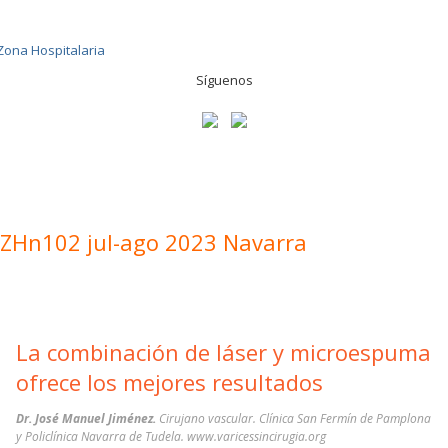
Síguenos
ZHn102 jul-ago 2023 Navarra
La combinación de láser y microespuma
ofrece los mejores resultados
Dr. José Manuel Jiménez.
Cirujano vascular. Clínica San Fermín de Pamplona
y Policlínica Navarra de Tudela. www.varicessincirugia.org