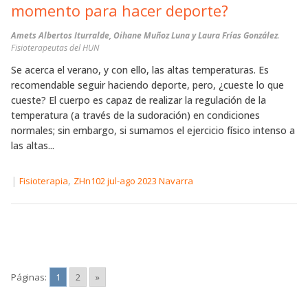
momento para hacer deporte?
Amets Albertos Iturralde, Oihane Muñoz Luna y Laura Frías González
.
Fisioterapeutas del HUN
Se acerca el verano, y con ello, las altas temperaturas. Es
recomendable seguir haciendo deporte, pero, ¿cueste lo que
cueste? El cuerpo es capaz de realizar la regulación de la
temperatura (a través de la sudoración) en condiciones
normales; sin embargo, si sumamos el ejercicio físico intenso a
las altas...
|
,
Fisioterapia
ZHn102 jul-ago 2023 Navarra
Páginas:
1
2
»