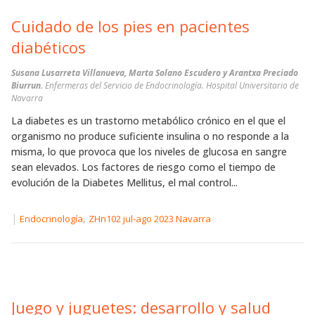
Cuidado de los pies en pacientes
diabéticos
Susana Lusarreta Villanueva, Marta Solano Escudero y Arantxa Preciado
Biurrun.
Enfermeras del Servicio de Endocrinología. Hospital Universitario de
Navarra
La diabetes es un trastorno metabólico crónico en el que el
organismo no produce suficiente insulina o no responde a la
misma, lo que provoca que los niveles de glucosa en sangre
sean elevados. Los factores de riesgo como el tiempo de
evolución de la Diabetes Mellitus, el mal control...
|
,
Endocrinología
ZHn102 jul-ago 2023 Navarra
Juego y juguetes: desarrollo y salud