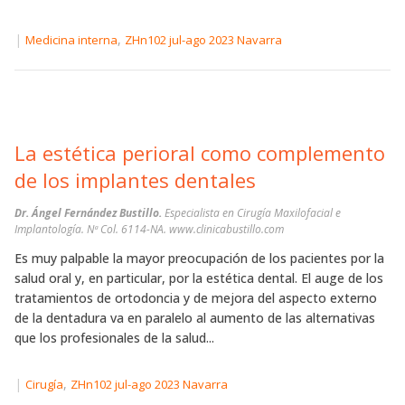
|
,
Medicina interna
ZHn102 jul-ago 2023 Navarra
La estética perioral como complemento
de los implantes dentales
Dr. Ángel Fernández Bustillo.
Especialista en Cirugía Maxilofacial e
Implantología. Nª Col. 6114-NA. www.clinicabustillo.com
Es muy palpable la mayor preocupación de los pacientes por la
salud oral y, en particular, por la estética dental. El auge de los
tratamientos de ortodoncia y de mejora del aspecto externo
de la dentadura va en paralelo al aumento de las alternativas
que los profesionales de la salud...
|
,
Cirugía
ZHn102 jul-ago 2023 Navarra