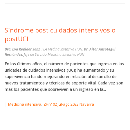
Síndrome post cuidados intensivos o
postUCI
Dra. Eva Regidor Sanz
. FEA Medina Intensiva HUN.
Dr. Aitor Ansotegui
Hernández.
Jefe de Servicio Medicina Intensiva HUN
En los últimos años, el número de pacientes que ingresa en las
unidades de cuidados intensivos (UCI) ha aumentado y su
supervivencia ha ido mejorando en relación al desarrollo de
nuevos tratamientos y técnicas de soporte vital. Cada vez son
más los pacientes que sobreviven a un ingreso en la...
|
,
Medicina intensiva
ZHn102 jul-ago 2023 Navarra