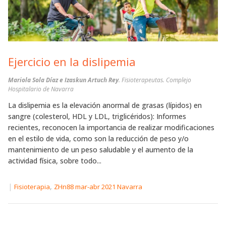
Ejercicio en la dislipemia
Mariola Sola Díaz e Izaskun Artuch Rey
. Fisioterapeutas. Complejo
Hospitalario de Navarra
La dislipemia es la elevación anormal de grasas (lípidos) en
sangre (colesterol, HDL y LDL, triglicéridos): Informes
recientes, reconocen la importancia de realizar modificaciones
en el estilo de vida, como son la reducción de peso y/o
mantenimiento de un peso saludable y el aumento de la
actividad física, sobre todo...
|
,
Fisioterapia
ZHn88 mar-abr 2021 Navarra