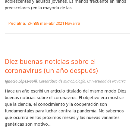
adolescentes y adultos jóvenes. Es menos frecuente en niños
preescolares (en la mayoría de las...
|
,
Pediatría
ZHn88 mar-abr 2021 Navarra
Diez buenas noticias sobre el
coronavirus (un año después)
Ignacio López-Goñi
. Catedrático de Microbiología. Universidad de Navarra
Hace un año escribí un artículo titulado del mismo modo Diez
buenas noticias sobre el coronavirus. El objetivo era mostrar
que la ciencia, el conocimiento y la cooperación son
fundamentales para luchar contra la pandemia. No sabemos
qué ocurrirá en los próximos meses y las nuevas variantes
genéticas son motivo...