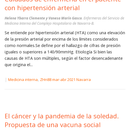
con hipertensión arterial
Helena Ybarra Clemente y Vanesa Marín Gasco
. Enfermeras del Servicio de
Medicina Interna del Complejo Hospitalario de Navarra-B.
Se entiende por hipertensión arterial (HTA) como una elevación
de la presión arterial por encima de los límites considerados
como normales.Se define por el hallazgo de cifras de presión
iguales o superiores a 140/90mmHg. Etiología Si bien las
causas de HTA son múltiples, según el factor desencadenante
que origina el...
|
,
Medicina interna
ZHn88 mar-abr 2021 Navarra
El cáncer y la pandemia de la soledad.
Propuesta de una vacuna social