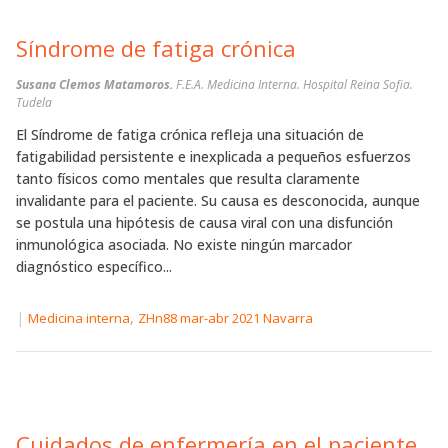
Síndrome de fatiga crónica
Susana Clemos Matamoros.
F.E.A. Medicina Interna. Hospital Reina Sofia.
Tudela
El Síndrome de fatiga crónica refleja una situación de
fatigabilidad persistente e inexplicada a pequeños esfuerzos
tanto físicos como mentales que resulta claramente
invalidante para el paciente. Su causa es desconocida, aunque
se postula una hipótesis de causa viral con una disfunción
inmunológica asociada. No existe ningún marcador
diagnóstico específico...
|
,
Medicina interna
ZHn88 mar-abr 2021 Navarra
Cuidados de enfermería en el paciente