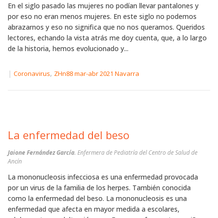
En el siglo pasado las mujeres no podían llevar pantalones y
por eso no eran menos mujeres. En este siglo no podemos
abrazarnos y eso no significa que no nos queramos. Queridos
lectores, echando la vista atrás me doy cuenta, que, a lo largo
de la historia, hemos evolucionado y...
|
,
Coronavirus
ZHn88 mar-abr 2021 Navarra
La enfermedad del beso
Jaione Fernández García
. Enfermera de Pediatría del Centro de Salud de
Ancín
La mononucleosis infecciosa es una enfermedad provocada
por un virus de la familia de los herpes. También conocida
como la enfermedad del beso. La mononucleosis es una
enfermedad que afecta en mayor medida a escolares,