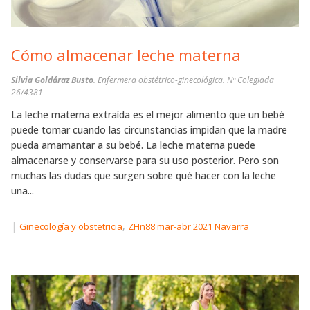
Cómo almacenar leche materna
Silvia Goldáraz Busto
. Enfermera obstétrico-ginecológica. Nº Colegiada
26/4381
La leche materna extraída es el mejor alimento que un bebé
puede tomar cuando las circunstancias impidan que la madre
pueda amamantar a su bebé. La leche materna puede
almacenarse y conservarse para su uso posterior. Pero son
muchas las dudas que surgen sobre qué hacer con la leche
una...
|
,
Ginecología y obstetricia
ZHn88 mar-abr 2021 Navarra