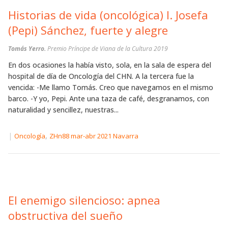
Historias de vida (oncológica) I. Josefa
(Pepi) Sánchez, fuerte y alegre
Tomás Yerro.
Premio Príncipe de Viana de la Cultura 2019
En dos ocasiones la había visto, sola, en la sala de espera del
hospital de día de Oncología del CHN. A la tercera fue la
vencida: -Me llamo Tomás. Creo que navegamos en el mismo
barco. -Y yo, Pepi. Ante una taza de café, desgranamos, con
naturalidad y sencillez, nuestras...
|
,
Oncología
ZHn88 mar-abr 2021 Navarra
El enemigo silencioso: apnea
obstructiva del sueño