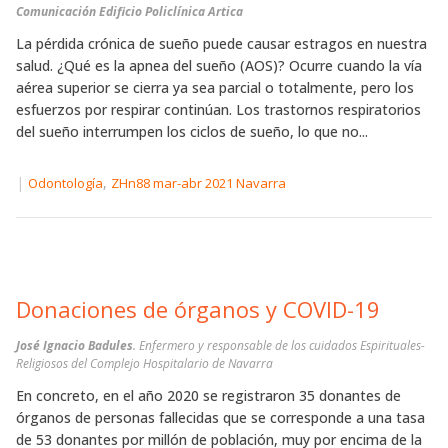
Comunicación Edificio Policlínica Artica
La pérdida crónica de sueño puede causar estragos en nuestra
salud. ¿Qué es la apnea del sueño (AOS)? Ocurre cuando la vía
aérea superior se cierra ya sea parcial o totalmente, pero los
esfuerzos por respirar continúan. Los trastornos respiratorios
del sueño interrumpen los ciclos de sueño, lo que no...
|
,
Odontología
ZHn88 mar-abr 2021 Navarra
Donaciones de órganos y COVID-19
José Ignacio Badules
. Enfermero y responsable de los cuidados Espirituales-
Religiosos del Complejo Hospitalario de Navarra
En concreto, en el año 2020 se registraron 35 donantes de
órganos de personas fallecidas que se corresponde a una tasa
de 53 donantes por millón de población, muy por encima de la