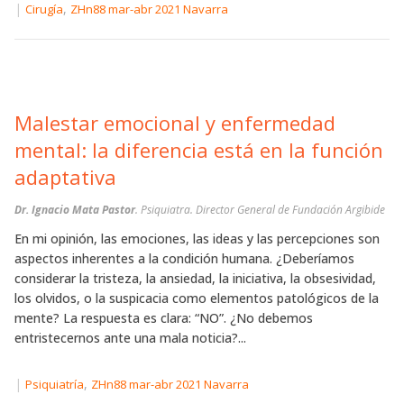
|
,
Cirugía
ZHn88 mar-abr 2021 Navarra
Malestar emocional y enfermedad
mental: la diferencia está en la función
adaptativa
Dr. Ignacio Mata Pastor
. Psiquiatra. Director General de Fundación Argibide
En mi opinión, las emociones, las ideas y las percepciones son
aspectos inherentes a la condición humana. ¿Deberíamos
considerar la tristeza, la ansiedad, la iniciativa, la obsesividad,
los olvidos, o la suspicacia como elementos patológicos de la
mente? La respuesta es clara: “NO”. ¿No debemos
entristecernos ante una mala noticia?...
|
,
Psiquiatría
ZHn88 mar-abr 2021 Navarra