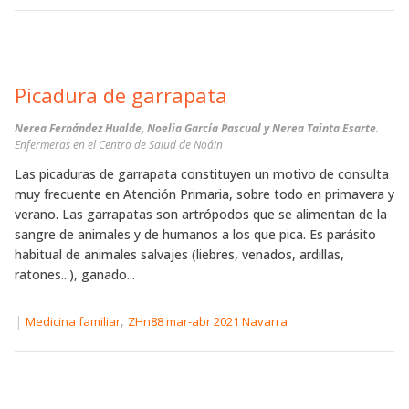
Picadura de garrapata
Nerea Fernández Hualde, Noelia García Pascual y Nerea Tainta Esarte
.
Enfermeras en el Centro de Salud de Noáin
Las picaduras de garrapata constituyen un motivo de consulta
muy frecuente en Atención Primaria, sobre todo en primavera y
verano. Las garrapatas son artrópodos que se alimentan de la
sangre de animales y de humanos a los que pica. Es parásito
habitual de animales salvajes (liebres, venados, ardillas,
ratones...), ganado...
|
,
Medicina familiar
ZHn88 mar-abr 2021 Navarra