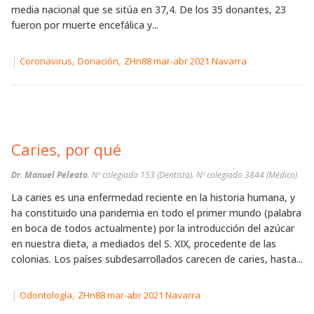
media nacional que se sitúa en 37,4. De los 35 donantes, 23
fueron por muerte encefálica y...
|
,
,
Coronavirus
Donación
ZHn88 mar-abr 2021 Navarra
Caries, por qué
Dr. Manuel Peleato
. Nº colegiado 153 (Dentista). Nº colegiado 3844 (Médico)
La caries es una enfermedad reciente en la historia humana, y
ha constituido una pandemia en todo el primer mundo (palabra
en boca de todos actualmente) por la introducción del azúcar
en nuestra dieta, a mediados del S. XIX, procedente de las
colonias. Los países subdesarrollados carecen de caries, hasta...
|
,
Odontología
ZHn88 mar-abr 2021 Navarra