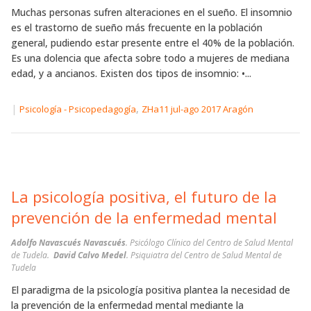
Muchas personas sufren alteraciones en el sueño. El insomnio
es el trastorno de sueño más frecuente en la población
general, pudiendo estar presente entre el 40% de la población.
Es una dolencia que afecta sobre todo a mujeres de mediana
edad, y a ancianos. Existen dos tipos de insomnio: •...
|
,
Psicología - Psicopedagogía
ZHa11 jul-ago 2017 Aragón
La psicología positiva, el futuro de la
prevención de la enfermedad mental
Adolfo Navascués Navascués
. Psicólogo Clínico del Centro de Salud Mental
de Tudela.
David Calvo Medel
. Psiquiatra del Centro de Salud Mental de
Tudela
El paradigma de la psicología positiva plantea la necesidad de
la prevención de la enfermedad mental mediante la