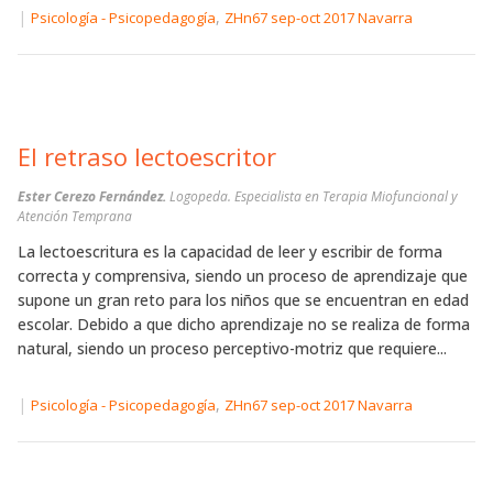
|
,
Psicología - Psicopedagogía
ZHn67 sep-oct 2017 Navarra
El retraso lectoescritor
Ester Cerezo Fernández.
Logopeda. Especialista en Terapia Miofuncional y
Atención Temprana
La lectoescritura es la capacidad de leer y escribir de forma
correcta y comprensiva, siendo un proceso de aprendizaje que
supone un gran reto para los niños que se encuentran en edad
escolar. Debido a que dicho aprendizaje no se realiza de forma
natural, siendo un proceso perceptivo-motriz que requiere...
|
,
Psicología - Psicopedagogía
ZHn67 sep-oct 2017 Navarra