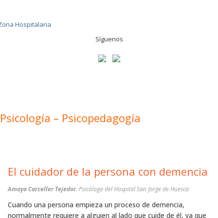
Síguenos
Psicología – Psicopedagogía
El cuidador de la persona con demencia
Amaya Carceller Tejedor
. Psicóloga del Hospital San Jorge de Huesca
Cuando una persona empieza un proceso de demencia,
normalmente requiere a alguien al lado que cuide de él, ya que