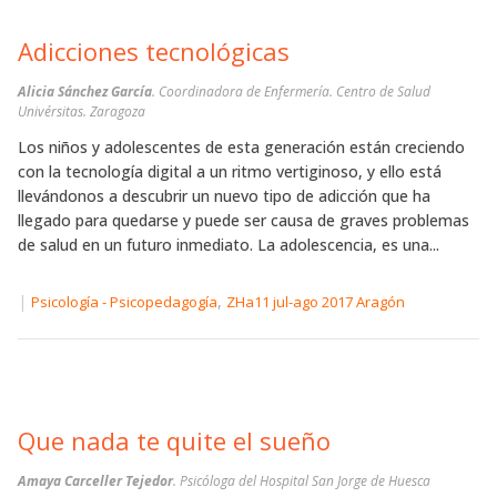
Adicciones tecnológicas
Alicia Sánchez García
. Coordinadora de Enfermería. Centro de Salud
Univérsitas. Zaragoza
Los niños y adolescentes de esta generación están creciendo
con la tecnología digital a un ritmo vertiginoso, y ello está
llevándonos a descubrir un nuevo tipo de adicción que ha
llegado para quedarse y puede ser causa de graves problemas
de salud en un futuro inmediato. La adolescencia, es una...
|
,
Psicología - Psicopedagogía
ZHa11 jul-ago 2017 Aragón
Que nada te quite el sueño
Amaya Carceller Tejedor
. Psicóloga del Hospital San Jorge de Huesca