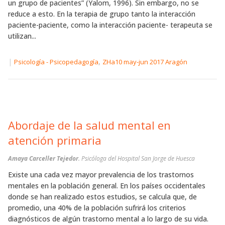
un grupo de pacientes” (Yalom, 1996). Sin embargo, no se
reduce a esto. En la terapia de grupo tanto la interacción
paciente-paciente, como la interacción paciente- terapeuta se
utilizan...
|
,
Psicología - Psicopedagogía
ZHa10 may-jun 2017 Aragón
Abordaje de la salud mental en
atención primaria
Amaya Carceller Tejedor
. Psicóloga del Hospital San Jorge de Huesca
Existe una cada vez mayor prevalencia de los trastornos
mentales en la población general. En los países occidentales
donde se han realizado estos estudios, se calcula que, de
promedio, una 40% de la población sufrirá los criterios
diagnósticos de algún trastorno mental a lo largo de su vida.