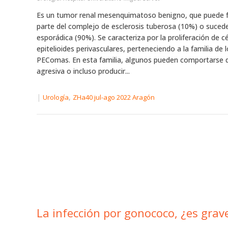
Es un tumor renal mesenquimatoso benigno, que puede 
parte del complejo de esclerosis tuberosa (10%) o suced
esporádica (90%). Se caracteriza por la proliferación de cé
epitelioides perivasculares, perteneciendo a la familia de 
PEComas. En esta familia, algunos pueden comportarse 
agresiva o incluso producir...
|
,
Urología
ZHa40 jul-ago 2022 Aragón
La infección por gonococo, ¿es grav