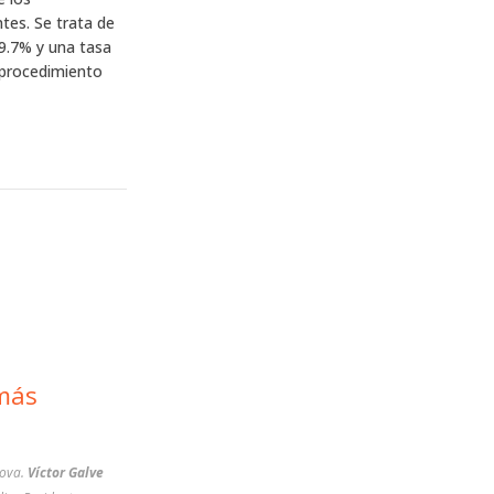
tes. Se trata de
99.7% y una tasa
 procedimiento
nova.
Víctor Galve