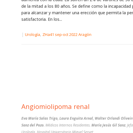
de la mitad a los 80 años. Se define como la incapacidad 
para alcanzar y mantener una erección que permita la pe
satisfactoria. En los...
|
,
Urología
ZHa41 sep-oct 2022 Aragón
Angiomiolipoma renal
Eva María Salas Trigo, Laura Enguita Arnal, Walter Orlandi Olivei
Sanz del Pozo.
Médicos Internos Residentes.
María Jesús Gil Sanz.
Jef
Urología. Hospital Universitario Miguel Servet