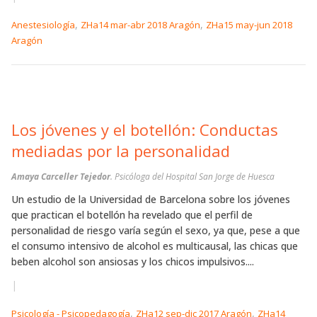
,
,
Anestesiología
ZHa14 mar-abr 2018 Aragón
ZHa15 may-jun 2018
Aragón
Los jóvenes y el botellón: Conductas
mediadas por la personalidad
Amaya Carceller Tejedor
. Psicóloga del Hospital San Jorge de Huesca
Un estudio de la Universidad de Barcelona sobre los jóvenes
que practican el botellón ha revelado que el perfil de
personalidad de riesgo varía según el sexo, ya que, pese a que
el consumo intensivo de alcohol es multicausal, las chicas que
beben alcohol son ansiosas y los chicos impulsivos....
|
,
,
Psicología - Psicopedagogía
ZHa12 sep-dic 2017 Aragón
ZHa14