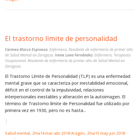
El trastorno límite de personalidad
Carmen Marco Espinosa
. Enfermera. Residente de enfermería de primer año
de Salud Mental en Zaragoza.
Irene Luna Fernández
. Enfermera. Terapeuta
Ocupacional. Residente de enfermería de primer año de Salud Mental en
Zaragoza.
El Trastorno Límite de Personalidad (TLP) es una enfermedad
mental grave que se caracteriza por inestabilidad emocional,
déficit en el control de la impulsividad, relaciones
interpersonales inestables y alteración en la autoimagen. El
término de Trastorno límite de Personalidad fue utilizado por
primera vez en 1930, pero no es hasta...
|
,
,
Salud mental
ZHa14 mar-abr 2018 Aragón
ZHa15 may-jun 2018