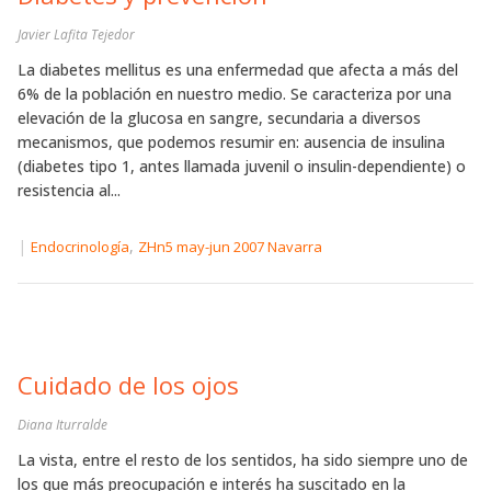
Javier Lafita Tejedor
La diabetes mellitus es una enfermedad que afecta a más del
6% de la población en nuestro medio. Se caracteriza por una
elevación de la glucosa en sangre, secundaria a diversos
mecanismos, que podemos resumir en: ausencia de insulina
(diabetes tipo 1, antes llamada juvenil o insulin-dependiente) o
resistencia al...
|
,
Endocrinología
ZHn5 may-jun 2007 Navarra
Cuidado de los ojos
Diana Iturralde
La vista, entre el resto de los sentidos, ha sido siempre uno de
los que más preocupación e interés ha suscitado en la