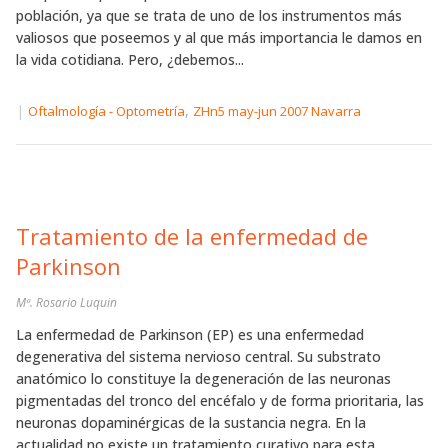
población, ya que se trata de uno de los instrumentos más
valiosos que poseemos y al que más importancia le damos en
la vida cotidiana. Pero, ¿debemos...
|
,
Oftalmología - Optometría
ZHn5 may-jun 2007 Navarra
Tratamiento de la enfermedad de
Parkinson
Mª. Rosario Luquin
La enfermedad de Parkinson (EP) es una enfermedad
degenerativa del sistema nervioso central. Su substrato
anatómico lo constituye la degeneración de las neuronas
pigmentadas del tronco del encéfalo y de forma prioritaria, las
neuronas dopaminérgicas de la sustancia negra. En la
actualidad no existe un tratamiento curativo para esta