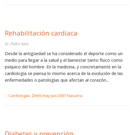
Rehabilitación cardiaca
Dr. Pedro Sanz
Desde la antigüedad se ha considerado el deporte como un
medio para llegar a la salud y el bienestar tanto físico como
psíquico del hombre. En la medicina, y concretamente en la
cardiología se piensa lo mismo acerca de la evolución de las
enfermedades o patologías que afectan al corazón...
|
,
Cardiología
ZHn5 may-jun 2007 Navarra
Diabetes y prevención