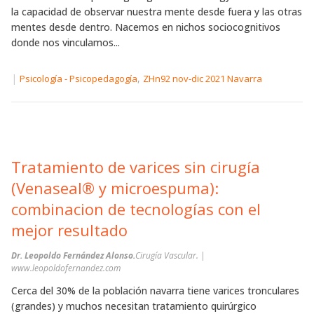
la capacidad de observar nuestra mente desde fuera y las otras
mentes desde dentro. Nacemos en nichos sociocognitivos
donde nos vinculamos...
|
,
Psicología - Psicopedagogía
ZHn92 nov-dic 2021 Navarra
Tratamiento de varices sin cirugía
(Venaseal® y microespuma):
combinacion de tecnologías con el
mejor resultado
Dr. Leopoldo Fernández Alonso.
Cirugía Vascular. |
www.leopoldofernandez.com
Cerca del 30% de la población navarra tiene varices tronculares
(grandes) y muchos necesitan tratamiento quirúrgico