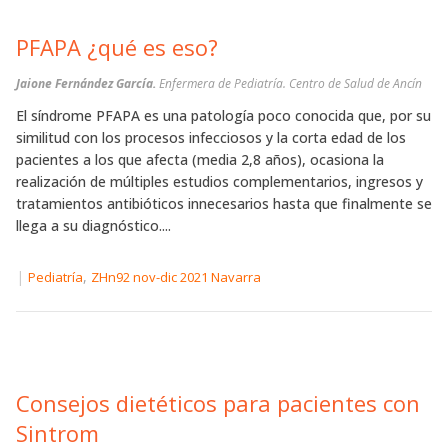
PFAPA ¿qué es eso?
Jaione Fernández García.
Enfermera de Pediatría. Centro de Salud de Ancín
El síndrome PFAPA es una patología poco conocida que, por su
similitud con los procesos infecciosos y la corta edad de los
pacientes a los que afecta (media 2,8 años), ocasiona la
realización de múltiples estudios complementarios, ingresos y
tratamientos antibióticos innecesarios hasta que finalmente se
llega a su diagnóstico....
|
,
Pediatría
ZHn92 nov-dic 2021 Navarra
Consejos dietéticos para pacientes con
Sintrom