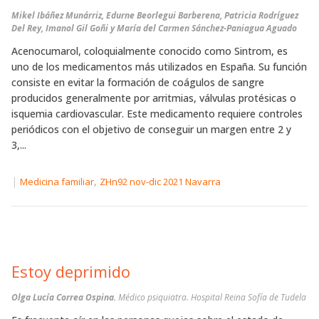
Mikel Ibáñez Munárriz, Edurne Beorlegui Barberena, Patricia Rodríguez
Del Rey, Imanol Gil Goñi y María del Carmen Sánchez-Paniagua Aguado
Acenocumarol, coloquialmente conocido como Sintrom, es
uno de los medicamentos más utilizados en España. Su función
consiste en evitar la formación de coágulos de sangre
producidos generalmente por arritmias, válvulas protésicas o
isquemia cardiovascular. Este medicamento requiere controles
periódicos con el objetivo de conseguir un margen entre 2 y
3,...
|
,
Medicina familiar
ZHn92 nov-dic 2021 Navarra
Estoy deprimido
Olga Lucía Correa Ospina.
Médico psiquiatra. Hospital Reina Sofía de Tudela