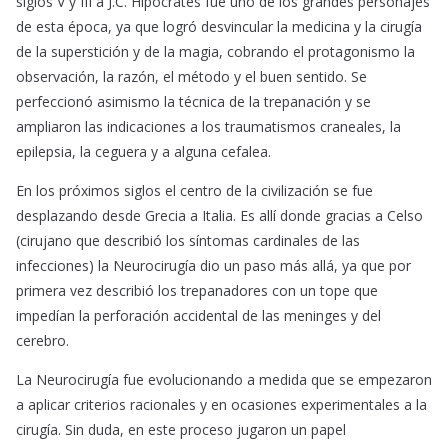
siglos V y III a J.C. Hipócrates fue uno de los grandes personajes
de esta época, ya que logró desvincular la medicina y la cirugía
de la superstición y de la magia, cobrando el protagonismo la
observación, la razón, el método y el buen sentido. Se
perfeccionó asimismo la técnica de la trepanación y se
ampliaron las indicaciones a los traumatismos craneales, la
epilepsia, la ceguera y a alguna cefalea.
En los próximos siglos el centro de la civilización se fue
desplazando desde Grecia a Italia. Es allí donde gracias a Celso
(cirujano que describió los síntomas cardinales de las
infecciones) la Neurocirugía dio un paso más allá, ya que por
primera vez describió los trepanadores con un tope que
impedían la perforación accidental de las meninges y del
cerebro.
La Neurocirugía fue evolucionando a medida que se empezaron
a aplicar criterios racionales y en ocasiones experimentales a la
cirugía. Sin duda, en este proceso jugaron un papel