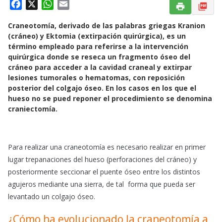
F
X
W
E
a
h
m
Craneotomía, derivado de las palabras griegas Kranion
c
a
a
(cráneo) y Ektomia (extirpación quirúrgica), es un
e
t
i
término empleado para referirse a la intervención
b
s
l
quirúrgica donde se reseca un fragmento óseo del
o
A
cráneo para acceder a la cavidad craneal y extirpar
o
p
lesiones tumorales o hematomas, con reposición
k
p
posterior del colgajo óseo. En los casos en los que el
hueso no se pued reponer el procedimiento se denomina
craniectomía.
Para realizar una craneotomía es necesario realizar en primer
lugar trepanaciones del hueso (perforaciones del cráneo) y
posteriormente seccionar el puente óseo entre los distintos
agujeros mediante una sierra, de tal forma que pueda ser
levantado un colgajo óseo.
¿Cómo ha evolucionado la craneotomía a