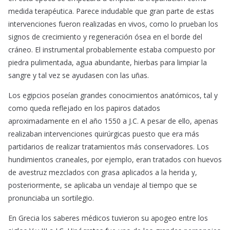
medida terapéutica. Parece indudable que gran parte de estas
intervenciones fueron realizadas en vivos, como lo prueban los
signos de crecimiento y regeneración ósea en el borde del
cráneo. El instrumental probablemente estaba compuesto por
piedra pulimentada, agua abundante, hierbas para limpiar la
sangre y tal vez se ayudasen con las uñas.
Los egipcios poseían grandes conocimientos anatómicos, tal y
como queda reflejado en los papiros
datados
aproximadamente en el año 1550 a J.C. A pesar de ello, apenas
realizaban intervenciones quirúrgicas puesto que era más
partidarios de realizar tratamientos más conservadores. Los
hundimientos craneales, por ejemplo, eran tratados con huevos
de avestruz mezclados con grasa aplicados a la herida y,
posteriormente, se aplicaba un vendaje al tiempo que se
pronunciaba un sortilegio.
En Grecia los saberes médicos tuvieron su apogeo entre los