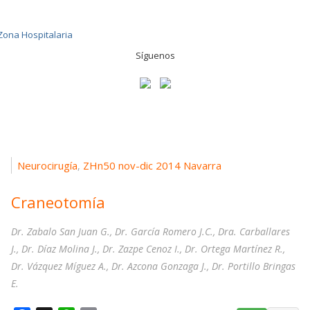
Síguenos
Neurocirugía
ZHn50 nov-dic 2014 Navarra
,
Craneotomía
Dr. Zabalo San Juan G., Dr. García Romero J.C., Dra. Carballares
J., Dr. Díaz Molina J., Dr. Zazpe Cenoz I., Dr. Ortega Martínez R.,
Dr. Vázquez Míguez A., Dr. Azcona Gonzaga J., Dr. Portillo Bringas
E.