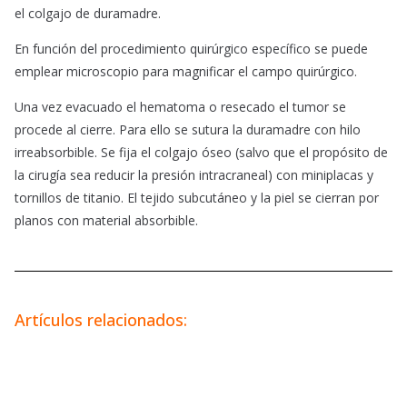
el colgajo de duramadre.
En función del procedimiento quirúrgico específico se puede
emplear microscopio
para
magnificar el campo quirúrgico.
Una vez evacuado el hematoma o resecado el tumor se
procede al cierre. Para ello se sutura la duramadre con hilo
irreabsorbible. Se fija el colgajo óseo (salvo que el propósito de
la cirugía sea reducir la presión intracraneal) con miniplacas y
tornillos de titanio. El tejido subcutáneo y la piel se cierran por
planos con material absorbible.
Artículos relacionados: