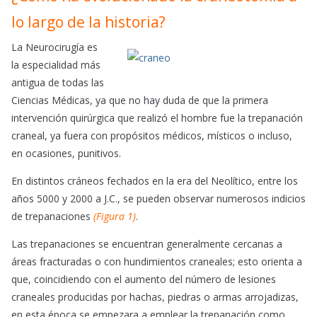
lo largo de la historia?
La Neurocirugía es
la especialidad más
antigua de todas las
Ciencias Médicas, ya que no hay duda de que la primera
intervención quirúrgica que realizó el hombre fue la trepanación
craneal, ya fuera con propósitos médicos, místicos o incluso,
en ocasiones, punitivos.
En distintos cráneos fechados en la era del Neolítico, entre los
años 5000 y 2000 a J.C., se pueden observar
numerosos
indicios
de trepanaciones
(Figura 1)
.
Las trepanaciones se encuentran generalmente cercanas a
áreas fracturadas o con hundimientos craneales; esto orienta a
que, coincidiendo con el aumento del número de lesiones
craneales producidas por hachas, piedras o armas arrojadizas,
en esta época se empezara a
emplear
la trepanación como