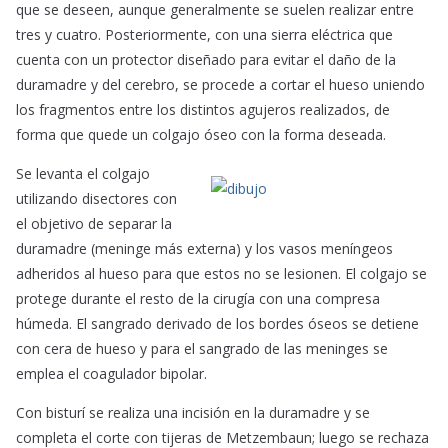
que se deseen, aunque generalmente se suelen realizar entre
tres y cuatro. Posteriormente, con una sierra eléctrica que
cuenta con un protector diseñado para evitar el daño de la
duramadre y del cerebro, se procede a cortar el hueso uniendo
los fragmentos entre los distintos agujeros realizados, de
forma que quede un colgajo óseo con la forma deseada.
Se levanta el colgajo
utilizando disectores con
el objetivo de separar la
duramadre (meninge más externa) y los vasos meníngeos
adheridos al hueso para que estos no se lesionen. El colgajo se
protege durante el resto de la cirugía con una compresa
húmeda. El sangrado derivado de los bordes óseos se detiene
con cera de hueso y para el sangrado de las meninges se
emplea
el coagulador bipolar.
Con bisturí se realiza una incisión en la duramadre y se
completa el corte con tijeras de Metzembaun; luego se rechaza