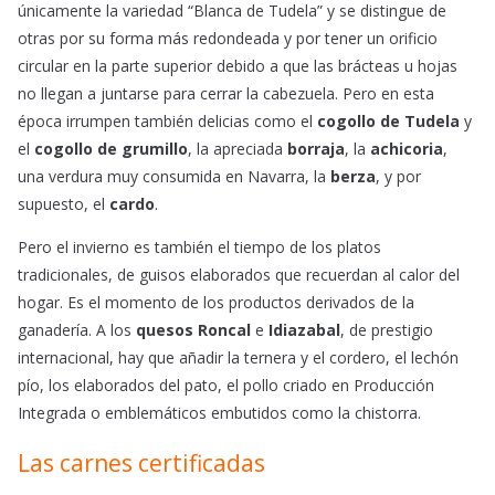
únicamente la variedad “Blanca de Tudela” y se distingue de
otras por su forma más redondeada y por tener un orificio
circular en la parte superior debido a que las brácteas u hojas
no llegan a juntarse para cerrar la cabezuela. Pero en esta
época irrumpen también delicias como el
cogollo de Tudela
y
el
cogollo de grumillo
, la apreciada
borraja
, la
achicoria
,
una verdura muy consumida en Navarra, la
berza
, y por
supuesto, el
cardo
.
Pero el invierno es también el tiempo de los platos
tradicionales, de guisos elaborados que recuerdan al calor del
hogar. Es el momento de los productos derivados de la
ganadería. A los
quesos Roncal
e
Idiazabal
, de prestigio
internacional, hay que añadir la ternera y el cordero, el lechón
pío, los elaborados del pato, el pollo criado en Producción
Integrada o emblemáticos embutidos como la chistorra.
Las carnes certificadas