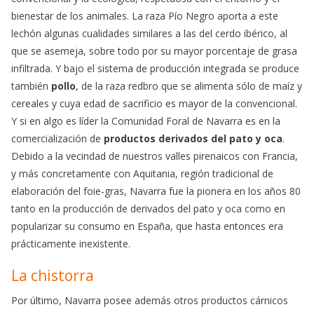
bienestar de los animales. La raza Pío Negro aporta a este
lechón algunas cualidades similares a las del cerdo ibérico, al
que se asemeja, sobre todo por su mayor porcentaje de grasa
infiltrada. Y bajo el sistema de producción integrada se produce
también
pollo
, de la raza redbro que se alimenta sólo de maíz y
cereales y cuya edad de sacrificio es mayor de la convencional.
Y si en algo es líder la Comunidad Foral de Navarra es en la
comercialización de
productos derivados del pato y oca
.
Debido a la vecindad de nuestros valles pirenaicos con Francia,
y más concretamente con Aquitania, región tradicional de
elaboración del foie-gras, Navarra fue la pionera en los años 80
tanto en la producción de derivados del pato y oca como en
popularizar su consumo en España, que hasta entonces era
prácticamente inexistente.
La chistorra
Por último, Navarra posee además otros productos cárnicos