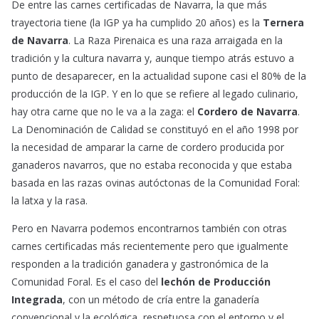
De entre las carnes certificadas de Navarra, la que más
trayectoria tiene (la IGP ya ha cumplido 20 años) es la
Ternera
de Navarra
. La Raza Pirenaica es una raza arraigada en la
tradición y la cultura navarra y, aunque tiempo atrás estuvo a
punto de desaparecer, en la actualidad supone casi el 80% de la
producción de la IGP. Y en lo que se refiere al legado culinario,
hay otra carne que no le va a la zaga: el
Cordero de Navarra
.
La Denominación de Calidad se constituyó en el año 1998 por
la necesidad de amparar la carne de cordero producida por
ganaderos navarros, que no estaba reconocida y que estaba
basada en las razas ovinas autóctonas de la Comunidad Foral:
la latxa y la rasa.
Pero en Navarra podemos encontrarnos también con otras
carnes certificadas más recientemente pero que igualmente
responden a la tradición ganadera y gastronómica de la
Comunidad Foral. Es el caso del
lechón de Producción
Integrada
, con un método de cría entre la ganadería
convencional y la ecológica, respetuosa con el entorno y el