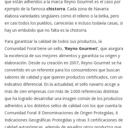
que están adheridos a la marca Reyno Gourmet es el caso por
ejemplo de la famosa
chistorra
. Cada zona de Navarra
elabora variedades singulares como el relleno o la birika, pero
en casi todos los pueblos, carnicerías e incluso todavía casas, si
hay un embutido que no falta es la chistorra.
Para garantizar la calidad de todos sus productos, la
Comunidad Foral tiene un sello,
‘Reyno Gourmet’
, que asegura
la excelencia de sus mejores alimentos y garantiza su origen y
elaboración. Desde su creación en 2007, Reyno Gourmet se ha
convertido en un referente para los consumidores que buscan
sabores de calidad y que quieren productos certificados, con un
indicativo diferencial. En la actualidad, el sello navarro acoge a
más de cien empresas con más de 2.000 referencias distintas
que ha logrado desarrollar una imagen común de los productos
adheridos a los distintos sellos de calidad con los que cuenta la
Comunidad Foral: 8 Denominaciones de Origen Protegidas, 6
Indicaciones Geográficas Protegidas y otras 3 certificaciones de
calidad autonómicas, además de aquellos otros productos que