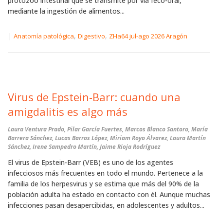
protozoo intestinal que se transmite por vía feco-oral,
mediante la ingestión de alimentos...
|
,
,
Anatomía patológica
Digestivo
ZHa64 jul-ago 2026 Aragón
Virus de Epstein-Barr: cuando una
amigdalitis es algo más
Laura Ventura Prado, Pilar García Fuertes, Marcos Blanco Santoro, María
Barrera Sánchez, Lucas Barros López, Miriam Royo Álvarez, Laura Martín
Sánchez, Irene Sampedro Martín, Jaime Rioja Rodríguez
El virus de Epstein-Barr (VEB) es uno de los agentes
infecciosos más frecuentes en todo el mundo. Pertenece a la
familia de los herpesvirus y se estima que más del 90% de la
población adulta ha estado en contacto con él. Aunque muchas
infecciones pasan desapercibidas, en adolescentes y adultos...