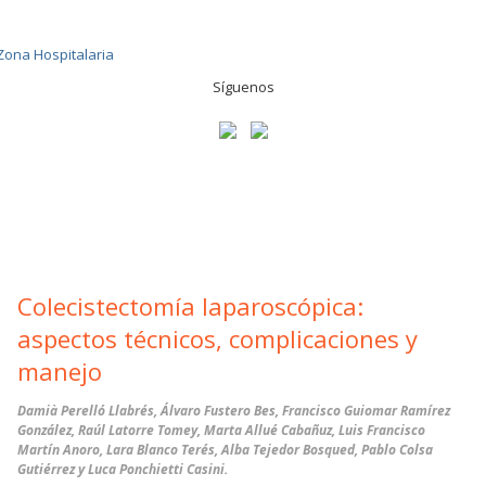
Síguenos
Colecistectomía laparoscópica:
aspectos técnicos, complicaciones y
manejo
Damià Perelló Llabrés, Álvaro Fustero Bes, Francisco Guiomar Ramírez
González, Raúl Latorre Tomey, Marta Allué Cabañuz, Luis Francisco
Martín Anoro, Lara Blanco Terés, Alba Tejedor Bosqued, Pablo Colsa
Gutiérrez y Luca Ponchietti Casini.