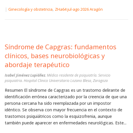
|
,
Ginecología y obstetricia
ZHa64 jul-ago 2026 Aragón
Síndrome de Capgras: fundamentos
clínicos, bases neurobiológicas y
abordaje terapéutico
Isabel Jiménez Lupiáñez.
Médico residente de psiquiatría. Servicio
psiquiatria. Hospital Clinico Universitario Lozano Blesa, Zaragoza
Resumen El síndrome de Capgras es un trastorno delirante de
identificación errónea caracterizado por la creencia de que una
persona cercana ha sido reemplazada por un impostor
idéntico. Se observa con mayor frecuencia en el contexto de
trastornos psiquiátricos como la esquizofrenia, aunque
también puede aparecer en enfermedades neurológicas. Este...