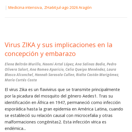
|
,
Medicina intensiva
ZHa64 jul-ago 2026 Aragón
Virus ZIKA y sus implicaciones en la
concepción y embarazo
Elena Beltrán Murillo, Naomi Artal López, Ana Salinas Badia, Pedro
Olivera Salort, Ana Romeo Aparicio, Celia Queipo Menéndez, Laura
Blasco Alconchel, Hannah Sarasola Cullen, Rialta Castán Marigómez,
María Cortés Costa
El virus Zika es un flavivirus que se transmite principalmente
por la picadura del mosquito del género Aedes1. Tras su
identificación en África en 1947, permaneció como infección
esporádica hasta la gran epidemia en América Latina, cuando
se estableció su relación causal con microcefalia y otras
malformaciones congénitas2. Esta infección vírica es
endémica...