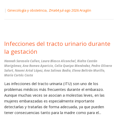
|
,
Ginecología y obstetricia
ZHa64 jul-ago 2026 Aragón
Infecciones del tracto urinario durante
la gestación
Hannah Sarasola Cullen, Laura Blasco Alconchel, Rialta Castán
Marigómez, Ana Romeo Aparicio, Celia Queipo Menéndez, Pedro Olivera
Salort, Naomi Artal López, Ana Salinas Badia, Elena Beltrán Murillo,
María Cortés Costa
Las infecciones del tracto urinaria (ITU) son uno de los
problemas médicos más frecuentes durante el embarazo.
Aunque muchas veces se asocian a molestias leves, en las
mujeres embarazadas es especialmente importante
detectarlas y tratarlas de forma adecuada, ya que pueden
tener consecuencias tanto para la madre como para el...