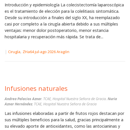
Introducción y epidemiología La colecistectomía laparoscópica
es el tratamiento de elección para la colelitiasis sintomática.
Desde su introducción a finales del siglo XX, ha reemplazado
casi por completo a la cirugía abierta debido a sus múltiples
ventajas: menor dolor postoperatorio, menor estancia
hospitalaria y recuperación más rápida. Se trata de...
|
,
Cirugía
ZHa64 jul-ago 2026 Aragón
Infusiones naturales
Andrea Palacios Aznar
. TCAE, Hospital Nuestra Señora de Gracia.
Nuria
Aznar Hernández.
TCAE, Hospital Nuestra Señora de Gracia
Las infusiones elaboradas a partir de frutos rojos destacan por
sus múltiples beneficios para la salud, gracias principalmente a
su elevado aporte de antioxidantes, como las antocianinas y