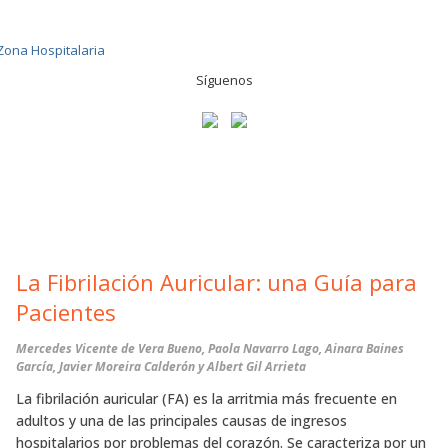
Síguenos
La Fibrilación Auricular: una Guía para
Pacientes
Mercedes Vicente de Vera Bueno, Paola Navarro Lago, Ainara Baines
García, Javier Moreira Calderón y Albert Gil Arrieta
La fibrilación auricular (FA) es la arritmia más frecuente en
adultos y una de las principales causas de ingresos
hospitalarios por problemas del corazón. Se caracteriza por un