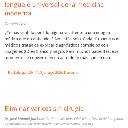
lenguaje universal de la medicina
moderna
Comunicación
¿Te has sentido perdido alguna vez frente a una imagen
médica que no entiendes? No estás solo. Cada día, cientos de
médicos tratan de explicar diagnósticos complejos con
imágenes 2D en blanco y negro. Para muchos pacientes, ese
momento se convierte en un acto de fe más que en una...
|
,
Radiología
ZHn120 jul-ago 2026 Navarra
Eliminar varices sin cirugía
Dr. José Manuel Jiménez.
Cirujano vascular. Clínica San Fermín de Pamplona
y Policlínica Navarra de Tudela. www.varicessincirugia.org