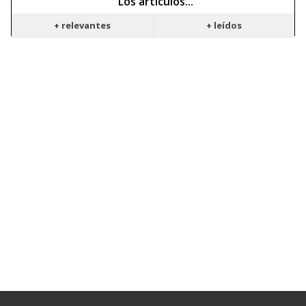
Los artículos...
+ relevantes
+ leídos