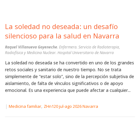
La soledad no deseada: un desafío
silencioso para la salud en Navarra
Raquel Villanueva Goyeneche
. Enfermera. Servicio de Radioterapia,
Radiofísica y Medicina Nuclear. Hospital Universitario de Navarra
La soledad no deseada se ha convertido en uno de los grandes
retos sociales y sanitario de nuestro tiempo. No se trata
simplemente de “estar solo”, sino de la percepción subjetiva de
aislamiento, de falta de vínculos significativos o de apoyo
emocional. Es una experiencia que puede afectar a cualquier...
|
,
Medicina familiar
ZHn120 jul-ago 2026 Navarra