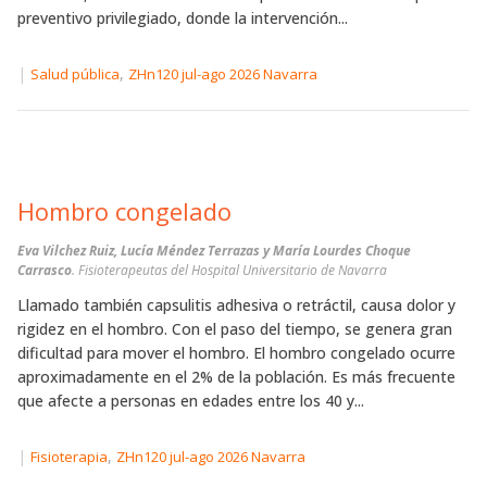
preventivo privilegiado, donde la intervención...
|
,
Salud pública
ZHn120 jul-ago 2026 Navarra
Hombro congelado
Eva Vilchez Ruiz, Lucía Méndez Terrazas y María Lourdes Choque
Carrasco
. Fisioterapeutas del Hospital Universitario de Navarra
Llamado también capsulitis adhesiva o retráctil, causa dolor y
rigidez en el hombro. Con el paso del tiempo, se genera gran
dificultad para mover el hombro. El hombro congelado ocurre
aproximadamente en el 2% de la población. Es más frecuente
que afecte a personas en edades entre los 40 y...
|
,
Fisioterapia
ZHn120 jul-ago 2026 Navarra