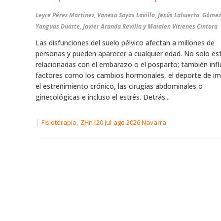
Leyre Pérez Martínez, Vanesa Sayas Lavilla, Jesús Lahuerta Gómez
Yanguas Duarte, Javier Aranda Revilla y Maialen Vitienes Cintora
Las disfunciones del suelo pélvico afectan a millones de
personas y pueden aparecer a cualquier edad. No solo es
relacionadas con el embarazo o el posparto; también inf
factores como los cambios hormonales, el deporte de i
el estreñimiento crónico, las cirugías abdominales o
ginecológicas e incluso el estrés. Detrás...
|
,
Fisioterapia
ZHn120 jul-ago 2026 Navarra