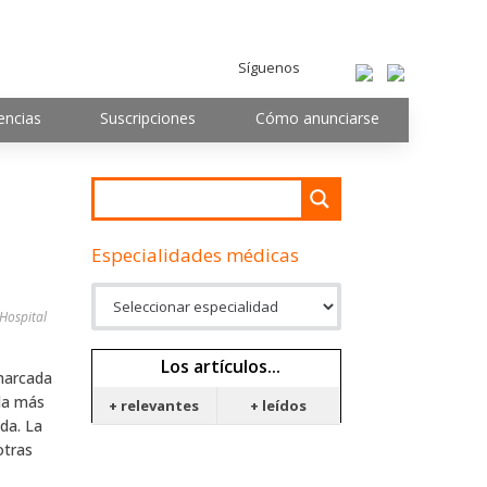
Síguenos
encias
Suscripciones
Cómo anunciarse
Especialidades médicas
 Hospital
Los artículos...
 marcada
da más
+ relevantes
+ leídos
ada. La
otras