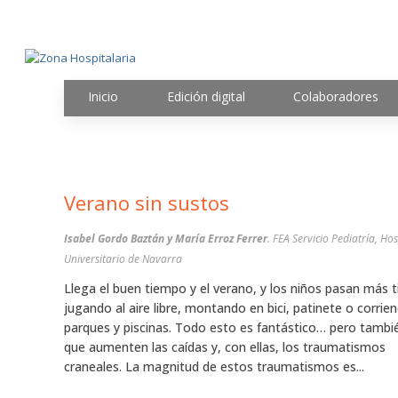
Inicio
Edición digital
Colaboradores
Verano sin sustos
Isabel Gordo Baztán y María Erroz Ferrer
. FEA Servicio Pediatría, Hos
Universitario de Navarra
Llega el buen tiempo y el verano, y los niños pasan más 
jugando al aire libre, montando en bici, patinete o corrie
parques y piscinas. Todo esto es fantástico… pero tambi
que aumenten las caídas y, con ellas, los traumatismos
craneales. La magnitud de estos traumatismos es...