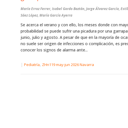
María Erroz Ferrer, Isabel Gordo Baztán, Jorge Álvarez García, Estí
Sáez López, María García Ayerra
Se acerca el verano y con ello, los meses donde con may
probabilidad se puede sufrir una picadura por una garrapa
junio, julio y agosto. A pesar de que en la mayoría de oc
no suele ser origen de infecciones o complicación, es pre
conocer los signos de alarma ante...
|
,
Pediatría
ZHn119 may-jun 2026 Navarra