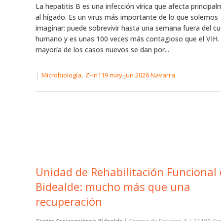
La hepatitis B es una infección vírica que afecta principa
al hígado. Es un virus más importante de lo que solemos
imaginar: puede sobrevivir hasta una semana fuera del c
humano y es unas 100 veces más contagioso que el VIH.
mayoría de los casos nuevos se dan por...
|
,
Microbiología
ZHn119 may-jun 2026 Navarra
Unidad de Rehabilitación Funcional
Bidealde: mucho más que una
recuperación