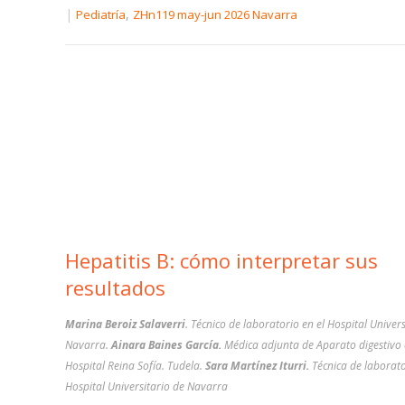
|
,
Pediatría
ZHn119 may-jun 2026 Navarra
Hepatitis B: cómo interpretar sus
resultados
Marina Beroiz Salaverri
. Técnico de laboratorio en el Hospital Univers
Navarra.
Ainara Baines García.
Médica adjunta de Aparato digestivo 
Hospital Reina Sofía. Tudela.
Sara Martínez Iturri.
Técnica de laborato
Hospital Universitario de Navarra