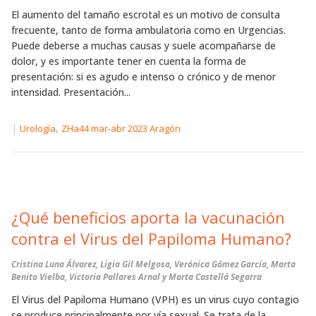
El aumento del tamaño escrotal es un motivo de consulta
frecuente, tanto de forma ambulatoria como en Urgencias.
Puede deberse a muchas causas y suele acompañarse de
dolor, y es importante tener en cuenta la forma de
presentación: si es agudo e intenso o crónico y de menor
intensidad. Presentación...
|
,
Urología
ZHa44 mar-abr 2023 Aragón
¿Qué beneficios aporta la vacunación
contra el Virus del Papiloma Humano?
Cristina Luna Álvarez, Ligia Gil Melgosa, Verónica Gómez García, Marta
Benito Vielba, Victoria Pallares Arnal y Marta Castellá Segarra
El Virus del Papiloma Humano (VPH) es un virus cuyo contagio
se produce principalmente por vía sexual. Se trata de la