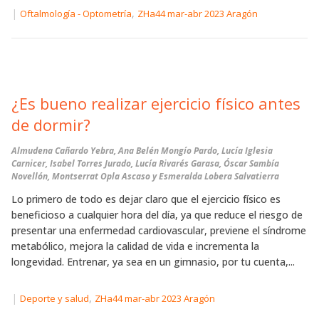
|
,
Oftalmología - Optometría
ZHa44 mar-abr 2023 Aragón
¿Es bueno realizar ejercicio físico antes
de dormir?
Almudena Cañardo Yebra, Ana Belén Mongío Pardo, Lucía Iglesia
Carnicer, Isabel Torres Jurado, Lucía Rivarés Garasa, Óscar Sambía
Novellón, Montserrat Opla Ascaso y Esmeralda Lobera Salvatierra
Lo primero de todo es dejar claro que el ejercicio físico es
beneficioso a cualquier hora del día, ya que reduce el riesgo de
presentar una enfermedad cardiovascular, previene el síndrome
metabólico, mejora la calidad de vida e incrementa la
longevidad. Entrenar, ya sea en un gimnasio, por tu cuenta,...
|
,
Deporte y salud
ZHa44 mar-abr 2023 Aragón