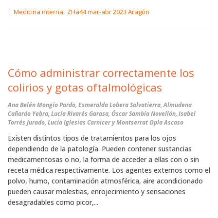
|
,
Medicina interna
ZHa44 mar-abr 2023 Aragón
Cómo administrar correctamente los
colirios y gotas oftalmológicas
Ana Belén Mongío Pardo, Esmeralda Lobera Salvatierra, Almudena
Cañardo Yebra, Lucía Rivarés Garasa, Óscar Sambía Novellón, Isabel
Torrés Jurado, Lucía Iglesias Carnicer y Montserrat Opla Ascaso
Existen distintos tipos de tratamientos para los ojos
dependiendo de la patología. Pueden contener sustancias
medicamentosas o no, la forma de acceder a ellas con o sin
receta médica respectivamente. Los agentes externos como el
polvo, humo, contaminación atmosférica, aire acondicionado
pueden causar molestias, enrojecimiento y sensaciones
desagradables como picor,...