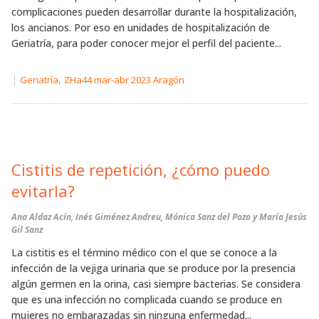
complicaciones pueden desarrollar durante la hospitalización,
los ancianos. Por eso en unidades de hospitalización de
Geriatría, para poder conocer mejor el perfil del paciente...
|
,
Geriatría
ZHa44 mar-abr 2023 Aragón
Cistitis de repetición, ¿cómo puedo
evitarla?
Ana Aldaz Acín, Inés Giménez Andreu, Mónica Sanz del Pozo y María Jesús
Gil Sanz
La cistitis es el término médico con el que se conoce a la
infección de la vejiga urinaria que se produce por la presencia
algún germen en la orina, casi siempre bacterias. Se considera
que es una infección no complicada cuando se produce en
mujeres no embarazadas sin ninguna enfermedad...