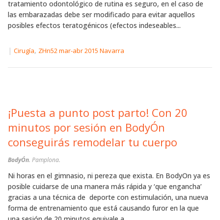
tratamiento odontológico de rutina es seguro, en el caso de
las embarazadas debe ser modificado para evitar aquellos
posibles efectos teratogénicos (efectos indeseables...
|
,
Cirugía
ZHn52 mar-abr 2015 Navarra
¡Puesta a punto post parto! Con 20
minutos por sesión en BodyÓn
conseguirás remodelar tu cuerpo
BodyÓn
. Pamplona.
Ni horas en el gimnasio, ni pereza que exista. En BodyOn ya es
posible cuidarse de una manera más rápida y ‘que engancha’
gracias a una técnica de deporte con estimulación, una nueva
forma de entrenamiento que está causando furor en la que
una sesión de 20 minutos equivale a...