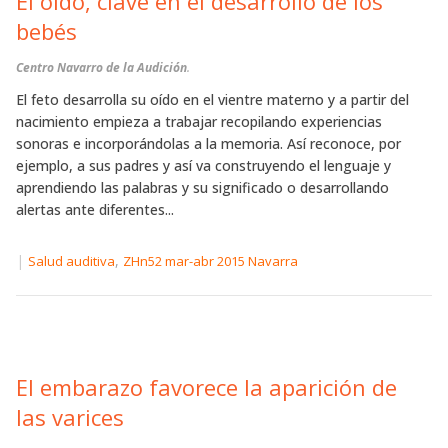
El oído, clave en el desarrollo de los
bebés
Centro Navarro de la Audición
.
El feto desarrolla su oído en el vientre materno y a partir del
nacimiento empieza a trabajar recopilando experiencias
sonoras e incorporándolas a la memoria. Así reconoce, por
ejemplo, a sus padres y así va construyendo el lenguaje y
aprendiendo las palabras y su significado o desarrollando
alertas ante diferentes...
|
,
Salud auditiva
ZHn52 mar-abr 2015 Navarra
El embarazo favorece la aparición de
las varices