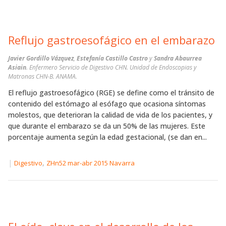
Reflujo gastroesofágico en el embarazo
Javier Gordillo Vázquez
,
Estefanía Castillo Castro
y
Sandra Abaurrea
Asiain
. Enfermero Servicio de Digestivo CHN. Unidad de Endoscopias y
Matronas CHN-B. ANAMA.
El reflujo gastroesofágico (RGE) se define como el tránsito de
contenido del estómago al esófago que ocasiona síntomas
molestos, que deterioran la calidad de vida de los pacientes, y
que durante el embarazo se da un 50% de las mujeres. Este
porcentaje aumenta según la edad gestacional, (se dan en...
|
,
Digestivo
ZHn52 mar-abr 2015 Navarra