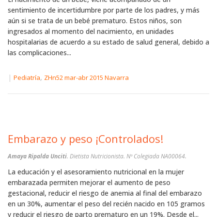
sentimiento de incertidumbre por parte de los padres, y más
aún si se trata de un bebé prematuro. Estos niños, son
ingresados al momento del nacimiento, en unidades
hospitalarias de acuerdo a su estado de salud general, debido a
las complicaciones...
|
,
Pediatría
ZHn52 mar-abr 2015 Navarra
Embarazo y peso ¡Controlados!
Amaya Ripalda Unciti
. Dietista Nutricionista. Nº Colegiada NA00064.
La educación y el asesoramiento nutricional en la mujer
embarazada permiten mejorar el aumento de peso
gestacional, reducir el riesgo de anemia al final del embarazo
en un 30%, aumentar el peso del recién nacido en 105 gramos
y reducir el riesgo de parto prematuro en un 19%. Desde el...