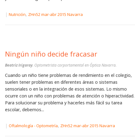
|
,
Nutrición
ZHn52 mar-abr 2015 Navarra
Ningún niño decide fracasar
Beatriz Irigaray
. Optometrista corportamental en Óptica Navarra.
Cuando un niño tiene problemas de rendimiento en el colegio,
suelen tener problemas en diferentes áreas o sistemas
sensoriales o en la integración de esos sistemas. Lo mismo
ocurre con un niño con problemas de atención o hiperactividad.
Para solucionar su problema y hacerles más fácil su tarea
escolar, debemos...
|
,
Oftalmología - Optometría
ZHn52 mar-abr 2015 Navarra