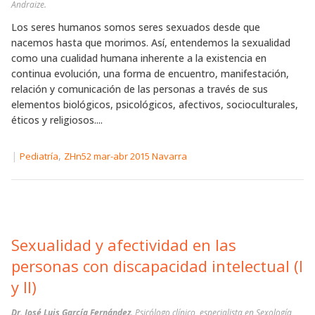
Andraize.
Los seres humanos somos seres sexuados desde que
nacemos hasta que morimos. Así, entendemos la sexualidad
como una cualidad humana inherente a la existencia en
continua evolución, una forma de encuentro, manifestación,
relación y comunicación de las personas a través de sus
elementos biológicos, psicológicos, afectivos, socioculturales,
éticos y religiosos....
|
,
Pediatría
ZHn52 mar-abr 2015 Navarra
Sexualidad y afectividad en las
personas con discapacidad intelectual (I
y II)
Dr. José Luis García Fernández
. Psicólogo clínico, especialista en Sexología