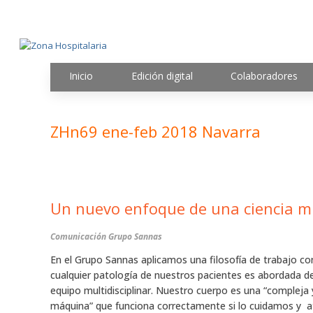
Inicio
Edición digital
Colaboradores
ZHn69 ene-feb 2018 Navarra
Un nuevo 
Comunicación Grupo Sannas
En el Grupo Sannas aplicamos una filosofía de trabajo co
cualquier patología de nuestros pacientes es abordada d
equipo multidisciplinar. Nuestro cuerpo es una “compleja 
máquina” que funciona correctamente si lo cuidamos y