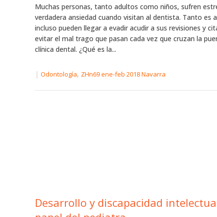
Muchas personas, tanto adultos como niños, sufren estr
verdadera ansiedad cuando visitan al dentista. Tanto es a
incluso pueden llegar a evadir acudir a sus revisiones y cit
evitar el mal trago que pasan cada vez que cruzan la pue
clínica dental. ¿Qué es la...
|
,
Odontología
ZHn69 ene-feb 2018 Navarra
Desarrollo y discapacidad intelectual: el