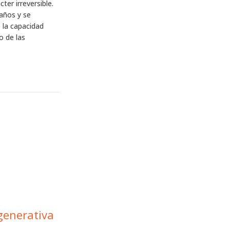
ter irreversible.
 años y se
 la capacidad
o de las