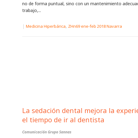
no de forma puntual, sino con un mantenimiento adecuad
trabajo,...
|
,
Medicina Hiperbárica
ZHn69 ene-feb 2018 Navarra
La sedación dental mejora la experiencia y
el tiempo de ir al dentista
Comunicación Grupo Sannas