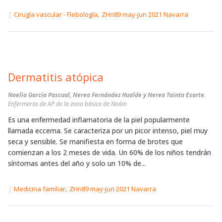
|
,
Cirugía vascular - Flebología
ZHn89 may-jun 2021 Navarra
Dermatitis atópica
Noelia García Pascual, Nerea Fernández Hualde y Nerea Tainta Esarte.
Enfermeras de AP de la zona básica de Noáin
Es una enfermedad inflamatoria de la piel popularmente
llamada eccema. Se caracteriza por un picor intenso, piel muy
seca y sensible. Se manifiesta en forma de brotes que
comienzan a los 2 meses de vida. Un 60% de los niños tendrán
síntomas antes del año y solo un 10% de...
|
,
Medicina familiar
ZHn89 may-jun 2021 Navarra