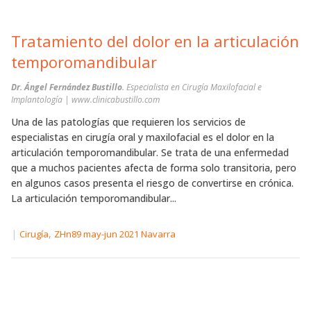
Tratamiento del dolor en la articulación
temporomandibular
Dr. Ángel Fernández Bustillo
. Especialista en Cirugía Maxilofacial e
Implantología | www.clinicabustillo.com
Una de las patologías que requieren los servicios de
especialistas en cirugía oral y maxilofacial es el dolor en la
articulación temporomandibular. Se trata de una enfermedad
que a muchos pacientes afecta de forma solo transitoria, pero
en algunos casos presenta el riesgo de convertirse en crónica.
La articulación temporomandibular...
|
,
Cirugía
ZHn89 may-jun 2021 Navarra