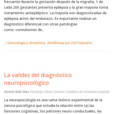
frecuente durante la gestación después de la migraña, 1 de
cada 200 gestantes presenta epilepsia y la gran mayoría toma
tratamiento antiepiléptico. La mayoría son diagnosticadas de
epilepsia antes del embarazo. Es importante realizar un
diagnóstico diferencial con otras patologías
como: convulsiones de...
|
,
Ginecología y obstetricia
ZHn89 may-jun 2021 Navarra
La validez del diagnóstico
neuropsicológico
Fermín Goñi Sáez.
Psicólogo Clínico. Director Científico de Fundación Argibide
La neuropsicología es una rama teórico-experimental de la
ciencia psicológica que estudia la relación entre (a) las
funciones cognitivas, los patrones neuro-conductuales, las