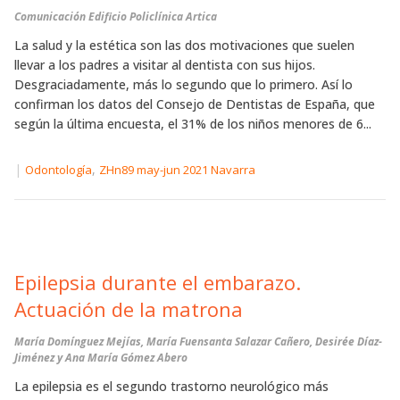
Comunicación Edificio Policlínica Artica
La salud y la estética son las dos motivaciones que suelen
llevar a los padres a visitar al dentista con sus hijos.
Desgraciadamente, más lo segundo que lo primero. Así lo
confirman los datos del Consejo de Dentistas de España, que
según la última encuesta, el 31% de los niños menores de 6...
|
,
Odontología
ZHn89 may-jun 2021 Navarra
Epilepsia durante el embarazo.
Actuación de la matrona
María Domínguez Mejías, María Fuensanta Salazar Cañero, Desirée Díaz-
Jiménez y Ana María Gómez Abero
La epilepsia es el segundo trastorno neurológico más