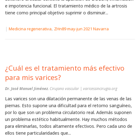
e impotencia funcional. El tratamiento médico de la artrosis
tiene como principal objetivo suprimir o disminuir...
|
,
Medicina regenerativa
ZHn89 may-jun 2021 Navarra
¿Cuál es el tratamiento más efectivo
para mis varices?
Dr. José Manuel Jiménez.
Cirujano vascular | varicessincirugia.org
Las varices son una dilatación permanente de las venas de las
piernas. Esto supone una dificultad para el retorno sanguíneo,
por lo que son un problema circulatorio real. Además suponen
un problema estético habitualmente. Hay muchos métodos
para eliminarlas, todos altamente efectivos. Pero cada uno de
ellos tiene particularidades que...