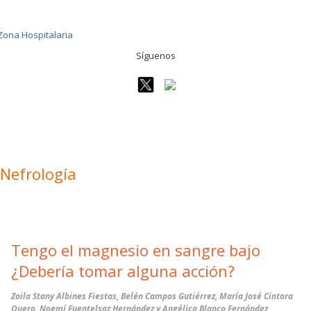
Síguenos
Nefrología
Tengo el magnesio en sangre bajo
¿Debería tomar alguna acción?
Zoila Stany Albines Fiestas, Belén Campos Gutiérrez, María José Cintora
Quero, Noemí Fuentelsaz Hernández y Angélica Blanco Fernández