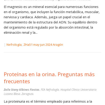
El magnesio es un mineral esencial para numerosas funciones
en el organismo, que incluyen la función metabólica, muscular,
nerviosa y cardiaca. Además, juega un papel crucial en el
mantenimiento de la estructura del ADN. Su equilibrio dentro
del organismo está regulado por la absorción intestinal, la
eliminación renal y la...
|
,
Nefrología
ZHa51 may-jun 2024 Aragón
Proteínas en la orina. Preguntas más
frecuentes
Zoila Stany Albines Fiestas.
FEA Nefrología. Hospital Clínico Universitario
Lozano Blesa. Zaragoza.
La proteinuria es el término empleado para referirnos a la