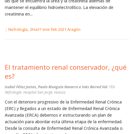
las que se encuentra la urea y la creatinina además de
mantener el equilibrio hidroelectrolítico. La elevación de
creatinina en...
|
,
Nefrología
ZHa31 ene-feb 2021 Aragón
El tratamiento renal conservador, ¿qué
es?
Isabel Félez Justes, Paula Munguía Navarro e Inés Beired Val
. FEA
Nefrología. Hospital San Jorge. Huesca
Con el deterioro progresivo de la Enfermedad Renal Crónica
(ERC) y llegados a un estado de Enfermedad Renal Crónica
Avanzada (ERCA) debemos ir estructurando un plan de
actuación para abordar esta última etapa de la enfermedad.
Desde la consulta de Enfermedad Renal Crónica Avanzada o