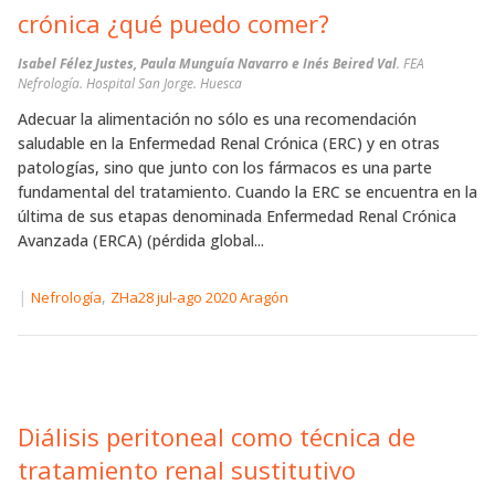
crónica ¿qué puedo comer?
Isabel Félez Justes, Paula Munguía Navarro e Inés Beired Val
. FEA
Nefrología. Hospital San Jorge. Huesca
Adecuar la alimentación no sólo es una recomendación
saludable en la Enfermedad Renal Crónica (ERC) y en otras
patologías, sino que junto con los fármacos es una parte
fundamental del tratamiento. Cuando la ERC se encuentra en la
última de sus etapas denominada Enfermedad Renal Crónica
Avanzada (ERCA) (pérdida global...
|
,
Nefrología
ZHa28 jul-ago 2020 Aragón
Diálisis peritoneal como técnica de
tratamiento renal sustitutivo