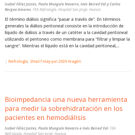
Isabel Félez Justes, Paula Munguía Navarro, Inés Beired Val y Carlos
Bergua Amores
. FEA Nefrología. Hospital San Jorge. Huesca
El término diálisis significa “pasar a través de”. En términos
generales la diálisis peritoneal consiste en la introducción de
líquido de diálisis a través de un catéter a la cavidad peritoneal
utilizando el peritoneo como membrana para “filtrar y limpiar la
sangre”. Mientras el líquido está en la cavidad peritoneal,...
|
,
Nefrología
ZHa27 may-jun 2020 Aragón
Bioimpedancia una nueva herramienta
para medir la sobrehidratación en los
pacientes en hemodiálisis
Isabel Félez Justes, Paula Munguía Navarro e Inés Beired Val
. FEA
Nefrología. Hospital San Jorge. Huesca