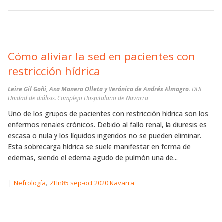
Cómo aliviar la sed en pacientes con
restricción hídrica
Leire Gil Goñi, Ana Manero Olleta y Verónica de Andrés Almagro.
DUE
Unidad de diálisis. Complejo Hospitalario de Navarra
Uno de los grupos de pacientes con restricción hídrica son los
enfermos renales crónicos. Debido al fallo renal, la diuresis es
escasa o nula y los líquidos ingeridos no se pueden eliminar.
Esta sobrecarga hídrica se suele manifestar en forma de
edemas, siendo el edema agudo de pulmón una de...
|
,
Nefrología
ZHn85 sep-oct 2020 Navarra