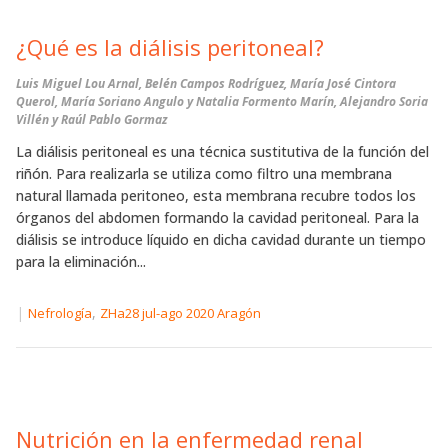
¿Qué es la diálisis peritoneal?
Luis Miguel Lou Arnal, Belén Campos Rodríguez, María José Cintora
Querol, María Soriano Angulo y Natalia Formento Marín, Alejandro Soria
Villén y Raúl Pablo Gormaz
La diálisis peritoneal es una técnica sustitutiva de la función del
riñón. Para realizarla se utiliza como filtro una membrana
natural llamada peritoneo, esta membrana recubre todos los
órganos del abdomen formando la cavidad peritoneal. Para la
diálisis se introduce líquido en dicha cavidad durante un tiempo
para la eliminación...
|
,
Nefrología
ZHa28 jul-ago 2020 Aragón
Nutrición en la enfermedad renal