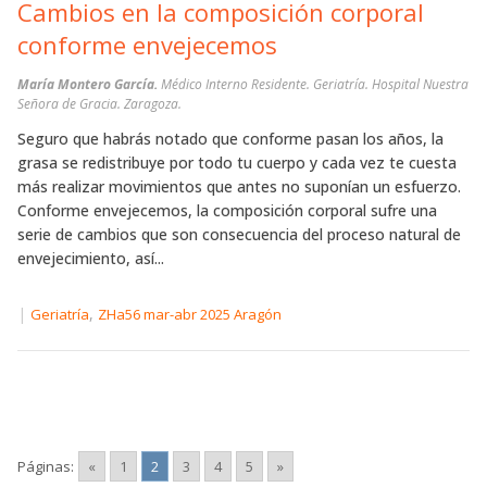
Cambios en la composición corporal
conforme envejecemos
María Montero García.
Médico Interno Residente. Geriatría. Hospital Nuestra
Señora de Gracia. Zaragoza.
Seguro que habrás notado que conforme pasan los años, la
grasa se redistribuye por todo tu cuerpo y cada vez te cuesta
más realizar movimientos que antes no suponían un esfuerzo.
Conforme envejecemos, la composición corporal sufre una
serie de cambios que son consecuencia del proceso natural de
envejecimiento, así...
|
,
Geriatría
ZHa56 mar-abr 2025 Aragón
Páginas:
«
1
2
3
4
5
»