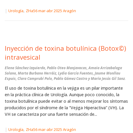
|
,
Urología
ZHa56 mar-abr 2025 Aragón
Inyección de toxina botulínica (Botox©)
intravesical
Elena Sánchez Izquierdo, Pablo Oteo Manjavacas, Amaia Arrizabalaga
Solano, Marta Burbano Herráiz, Lydia García Fuentes, Jaume Monllau
Espuis, Clara Camprubí Polo, Pablo Gómez Castro y María Jesús Gil Sanz.
El uso de toxina botulínica en la vejiga es un pilar importante
en la práctica clínica de Urología. Aunque poco conocido, la
toxina botulínica puede evitar o al menos mejorar los síntomas
producidos por el síndrome de la “Vejiga Hiperactiva” (VH). La
VH se caracteriza por una fuerte sensación de...
|
,
Urología
ZHa56 mar-abr 2025 Aragón