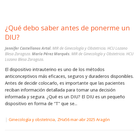
¿Qué debo saber antes de ponerme un
DIU?
Jennifer Castellanos Artal.
MIR de Ginecología y Obstetricia. HCU Lozano
Blesa Zaragoza.
María Pérez Marqués.
MIR de Ginecología y Obstetricia. HCU
Lozano Blesa Zaragoza.
El dispositivo intrauterino es uno de los métodos
anticonceptivos más eficaces, seguros y duraderos disponibles.
Antes de decidir colocarlo, es importante que las pacientes
reciban información detallada para tomar una decisión
informada y segura. ¿Qué es un DIU? El DIU es un pequeño
dispositivo en forma de “T” que se...
|
,
Ginecología y obstetricia
ZHa56 mar-abr 2025 Aragón