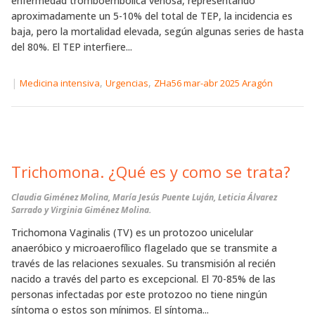
enfermedad tromboembólica venosa, representando
aproximadamente un 5-10% del total de TEP, la incidencia es
baja, pero la mortalidad elevada, según algunas series de hasta
del 80%. El TEP interfiere...
|
,
,
Medicina intensiva
Urgencias
ZHa56 mar-abr 2025 Aragón
Trichomona. ¿Qué es y como se trata?
Claudia Giménez Molina, María Jesús Puente Luján, Leticia Álvarez
Sarrado y Virginia Giménez Molina.
Trichomona Vaginalis (TV) es un protozoo unicelular
anaeróbico y microaerofílico flagelado que se transmite a
través de las relaciones sexuales. Su transmisión al recién
nacido a través del parto es excepcional. El 70-85% de las
personas infectadas por este protozoo no tiene ningún
síntoma o estos son mínimos. El síntoma...