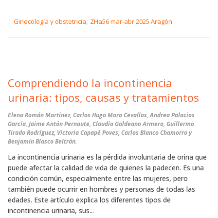
|
,
Ginecología y obstetricia
ZHa56 mar-abr 2025 Aragón
Comprendiendo la incontinencia
urinaria: tipos, causas y tratamientos
Elena Román Martínez, Carlos Hugo Mora Cevallos, Andrea Palacios
García, Jaime Antón Pernaute, Claudia Galdeano Armero, Guillermo
Tirado Rodríguez, Victoria Capapé Poves, Carlos Blanco Chamorro y
Benjamín Blasco Beltrán.
La incontinencia urinaria es la pérdida involuntaria de orina que
puede afectar la calidad de vida de quienes la padecen. Es una
condición común, especialmente entre las mujeres, pero
también puede ocurrir en hombres y personas de todas las
edades. Este artículo explica los diferentes tipos de
incontinencia urinaria, sus...