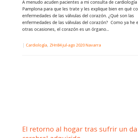
A menudo acuden pacientes a mi consulta de cardiología
Pamplona para que les trate y les explique bien en qué co
enfermedades de las válvulas del corazón. ¿Qué son las
enfermedades de las válvulas del corazón? Como ya he e
otras ocasiones, el corazón es un órgano...
|
,
Cardiología
ZHn84 jul-ago 2020 Navarra
El retorno al hogar tras sufrir un d