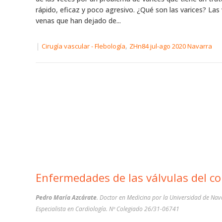
rápido, eficaz y poco agresivo. ¿Qué son las varices? Las
venas que han dejado de...
|
,
Cirugía vascular - Flebología
ZHn84 jul-ago 2020 Navarra
Enfermedades de las 
Pedro María Azcárate
. Doctor en Medicina por la Universidad de Nav
Especialista en Cardiología. Nº Colegiado 26/31-06741