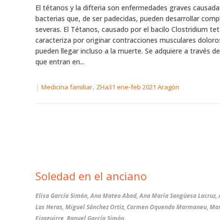
El tétanos y la difteria son enfermedades graves causada
bacterias que, de ser padecidas, pueden desarrollar comp
severas. El Tétanos, causado por el bacilo Clostridium tet
caracteriza por originar contracciones musculares dolor
pueden llegar incluso a la muerte. Se adquiere a través de
que entran en...
|
,
Medicina familiar
ZHa31 ene-feb 2021 Aragón
Soledad en el anciano
Elisa García Simón, Ana Mateo Abad, Ana María Sangüesa Lacruz, 
Las Heras, Miguel Sánchez Ortiz, Carmen Oquendo Marmaneu, Mar
Eizaguirre, Raquel García Simón