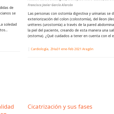
Francisco Javier García Alarcón
didas de
ncianos se
Las personas con ostomía digestiva y urinarias se 
exteriorización del colon (colostomía), del íleon (il
La soledad
uréteres (urostomía) a través de la pared abdomina
os...
la piel del paciente, creando de esta manera una salid
(estoma). ¿Qué cuidados a tener en cuenta con el e
|
,
Cardiología
ZHa31 ene-feb 2021 Aragón
alidad
Cicatrización y sus fases