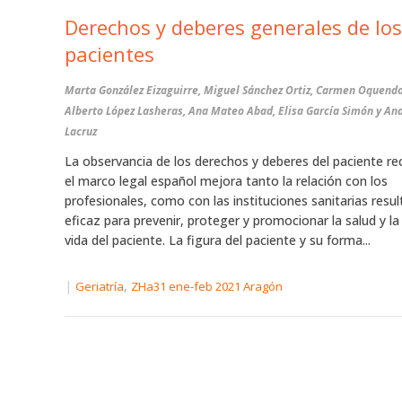
Derechos y deberes generales de los
pacientes
Marta González Eizaguirre, Miguel Sánchez Ortiz, Carmen Oquen
Alberto López Lasheras, Ana Mateo Abad, Elisa García Simón y An
Lacruz
La observancia de los derechos y deberes del paciente r
el marco legal español mejora tanto la relación con los
profesionales, como con las instituciones sanitarias resu
eficaz para prevenir, proteger y promocionar la salud y la
vida del paciente. La figura del paciente y su forma...
|
,
Geriatría
ZHa31 ene-feb 2021 Aragón