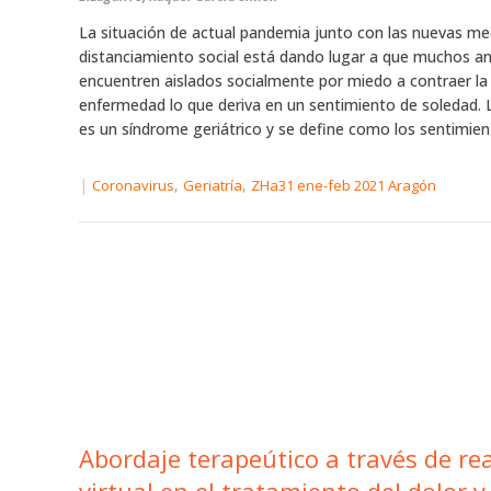
La situación de actual pandemia junto con las nuevas me
distanciamiento social está dando lugar a que muchos a
encuentren aislados socialmente por miedo a contraer la
enfermedad lo que deriva en un sentimiento de soledad. 
es un síndrome geriátrico y se define como los sentimient
|
,
,
Coronavirus
Geriatría
ZHa31 ene-feb 2021 Aragón
Abordaje terapeútico a través de re