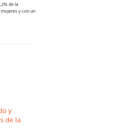
4,2% de la
 mujeres y con un
do y
s de la