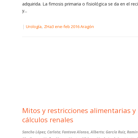
adquirida. La fimosis primaria o fisiológica se da en el re
y...
|
,
Urología
ZHa3 ene-feb 2016 Aragón
Mitos y restricciones alimentarias y los
cálculos renales
Sancho López, Carlota; Fantova Alonso, Alberto; García Ruiz, Rami