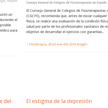
ogía. Hospital
Consejo General de Colegios de Fisioterapeutas de España
El Consejo General de Colegios de Fisioterapeutas
ducen un
(CGCFE), recomienda que, antes de iniciar cualquier 
oduciendo el
física, se realice una evaluación de la condición físic
posible
salud por parte de los profesionales sanitarios de re
médico para
objetivo de desarrollar el ejercicio con garantías...
|
,
Fisioterapia
ZHa3 ene-feb 2016 Aragón
El estigma de la depresión