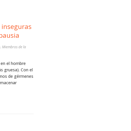
s
te la menopausia
e en el hombre
s gruesa). Con el
ernos de gérmenes
almacenar