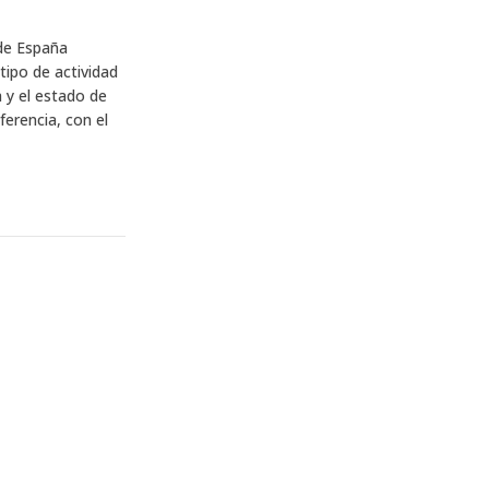
 de España
tipo de actividad
a y el estado de
ferencia, con el