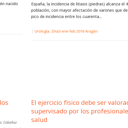
cién nacido
España, la incidencia de litiasis (piedras) alcanza el 
población, con mayor afectación de varones que de
pico de incidencia entre los cuarenta...
|
,
Urología
ZHa3 ene-feb 2016 Aragón
El ejercicio físico debe ser valora
supervisado por los profesionale
salud
ro; Cabañuz