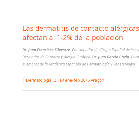
Las dermatitis de contacto alérgica
afectan al 1-2% de la población
Dr. Juan Francisco Silvestre.
Coordinador del Grupo Español de Inves
Dermatitis de Contacto y Alergia Cutánea.
Dr. Juan García Gavín.
Derm
Miembros de la Academia Española de Dermatología y Venereología
|
,
Dermatología
ZHa3 ene-feb 2016 Aragón