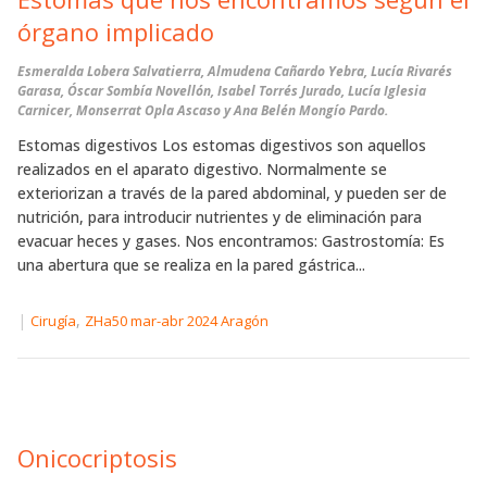
órgano implicado
Esmeralda Lobera Salvatierra, Almudena Cañardo Yebra, Lucía Rivarés
Garasa, Óscar Sombía Novellón, Isabel Torrés Jurado, Lucía Iglesia
Carnicer, Monserrat Opla Ascaso y Ana Belén Mongío Pardo.
Estomas digestivos Los estomas digestivos son aquellos
realizados en el aparato digestivo. Normalmente se
exteriorizan a través de la pared abdominal, y pueden ser de
nutrición, para introducir nutrientes y de eliminación para
evacuar heces y gases. Nos encontramos: Gastrostomía: Es
una abertura que se realiza en la pared gástrica...
|
,
Cirugía
ZHa50 mar-abr 2024 Aragón
Onicocriptosis