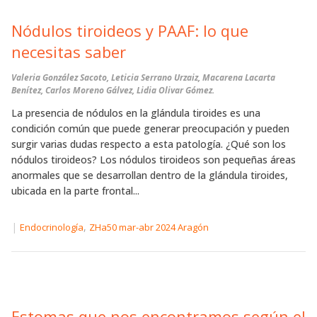
Nódulos tiroideos y PAAF: lo que
necesitas saber
Valeria González Sacoto, Leticia Serrano Urzaiz, Macarena Lacarta
Benítez, Carlos Moreno Gálvez, Lidia Olivar Gómez.
La presencia de nódulos en la glándula tiroides es una
condición común que puede generar preocupación y pueden
surgir varias dudas respecto a esta patología. ¿Qué son los
nódulos tiroideos? Los nódulos tiroideos son pequeñas áreas
anormales que se desarrollan dentro de la glándula tiroides,
ubicada en la parte frontal...
|
,
Endocrinología
ZHa50 mar-abr 2024 Aragón
Estomas que nos encontramos según el