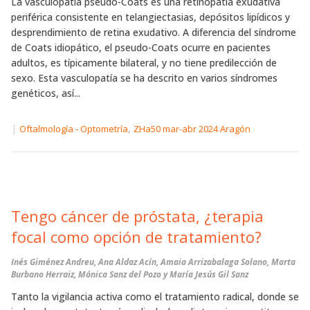
La vasculopatía pseudo-Coats es una retinopatía exudativa
periférica consistente en telangiectasias, depósitos lipídicos y
desprendimiento de retina exudativo. A diferencia del síndrome
de Coats idiopático, el pseudo-Coats ocurre en pacientes
adultos, es típicamente bilateral, y no tiene predilección de
sexo. Esta vasculopatía se ha descrito en varios síndromes
genéticos, así...
|
,
Oftalmología - Optometría
ZHa50 mar-abr 2024 Aragón
Tengo cáncer de próstata, ¿terapia
focal como opción de tratamiento?
Inés Giménez Andreu, Ana Aldaz Acín, Amaia Arrizabalaga Solano, Marta
Burbano Herraiz, Mónica Sanz del Pozo y María Jesús Gil Sanz
Tanto la vigilancia activa como el tratamiento radical, donde se