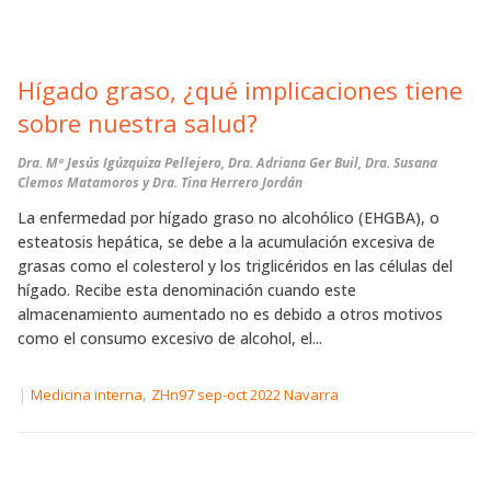
Hígado graso, ¿qué implicaciones tiene
sobre nuestra salud?
Dra. Mª Jesús Igúzquiza Pellejero, Dra. Adriana Ger Buil, Dra. Susana
Clemos Matamoros y Dra. Tina Herrero Jordán
La enfermedad por hígado graso no alcohólico (EHGBA), o
esteatosis hepática, se debe a la acumulación excesiva de
grasas como el colesterol y los triglicéridos en las células del
hígado. Recibe esta denominación cuando este
almacenamiento aumentado no es debido a otros motivos
como el consumo excesivo de alcohol, el...
|
,
Medicina interna
ZHn97 sep-oct 2022 Navarra