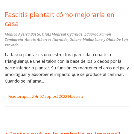
Fascitis plantar: cómo mejorarla en
casa
Mónica Ayerra Busto, Olatz Monreal Oyarbide, Eduardo Ramón
Zamborain, Amets Albertos Iturralde, Oihane Muñoz Luna y Olaia De Luis
Provedo
La fascia plantar es una estructura parecida a una tela
triangular que une el talón con la base de los 5 dedos por la
parte inferior o plantar. Su función es mantener el arco del pie y
amortiguar y absorber el impacto que se produce al caminar.
Cuando se inflama...
|
,
Fisioterapia
ZHn97 sep-oct 2022 Navarra
¿Doctor qué es la embolia pulmonar?