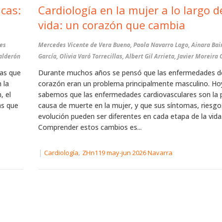
cas:
Cardiología en la mujer a lo largo d
vida: un corazón que cambia
nes
Mercedes Vicente de Vera Bueno, Paola Navarro Lago, Ainara Bai
Calderón
García, Olivia Varó Torrecillas, Albert Gil Arrieta, Javier Moreira
tas que
Durante muchos años se pensó que las enfermedades d
 la
corazón eran un problema principalmente masculino. Ho
, el
sabemos que las enfermedades cardiovasculares son la 
as que
causa de muerte en la mujer, y que sus síntomas, riesgo
evolución pueden ser diferentes en cada etapa de la vida
Comprender estos cambios es...
|
,
Cardiología
ZHn119 may-jun 2026 Navarra