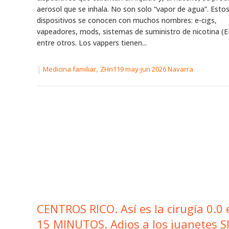
aerosol que se inhala. No son solo “vapor de agua”. Esto
dispositivos se conocen con muchos nombres: e-cigs,
vapeadores, mods, sistemas de suministro de nicotina (
entre otros. Los vappers tienen...
|
,
Medicina familiar
ZHn119 may-jun 2026 Navarra
CENTROS RICO. Así es la cirugía 0.0 
15 MINUTOS. Adios a los juanetes S