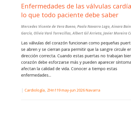
Enfermedades de las válvulas cardía
lo que todo paciente debe saber
Mercedes Vicente de Vera Bueno, Paola Navarro Lago, Ainara Bai
García, Olivia Varó Torrecillas, Albert Gil Arrieta, Javier Moreira 
Las válvulas del corazón funcionan como pequeñas puer
se abren y se cierran para permitir que la sangre circule en
dirección correcta. Cuando estas puertas no trabajan bien
corazón debe esforzarse más y pueden aparecer síntom
afectan la calidad de vida. Conocer a tiempo estas
enfermedades...
|
,
Cardiología
ZHn119 may-jun 2026 Navarra