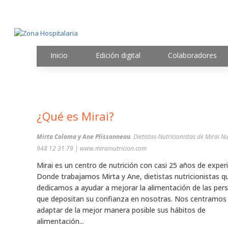
Inicio
Edición digital
Colaboradores
¿Qué es Mirai?
Mirta Coloma y Ane Plissonneau
. Dietistas-Nutricionistas de Mirai Nu
948 12 31 79 | www.mirainutricion.com
Mirai es un centro de nutrición con casi 25 años de experi
Donde trabajamos Mirta y Ane, dietistas nutricionistas q
dedicamos a ayudar a mejorar la alimentación de las per
que depositan su confianza en nosotras. Nos centramos
adaptar de la mejor manera posible sus hábitos de
alimentación...