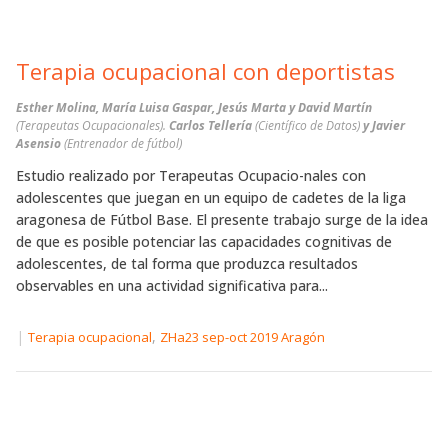
Terapia ocupacional con deportistas
Esther Molina, María Luisa Gaspar, Jesús Marta y David Martín
(Terapeutas Ocupacionales).
Carlos Tellería
(Científico de Datos)
y Javier
Asensio
(Entrenador de fútbol)
Estudio realizado por Terapeutas Ocupacio-nales con
adolescentes que juegan en un equipo de cadetes de la liga
aragonesa de Fútbol Base. El presente trabajo surge de la idea
de que es posible potenciar las capacidades cognitivas de
adolescentes, de tal forma que produzca resultados
observables en una actividad significativa para...
|
,
Terapia ocupacional
ZHa23 sep-oct 2019 Aragón