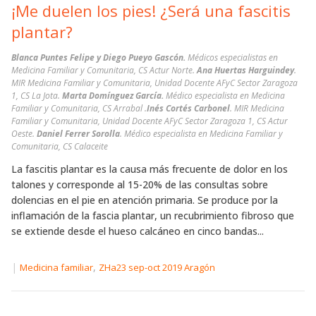
¡Me duelen los pies! ¿Será una fascitis
plantar?
Blanca Puntes Felipe y Diego Pueyo Gascón.
Médicos especialistas en
Medicina Familiar y Comunitaria, CS Actur Norte.
Ana Huertas Harguindey
.
MIR Medicina Familiar y Comunitaria, Unidad Docente AFyC Sector Zaragoza
1, CS La Jota.
Marta Domínguez García.
Médico especialista en Medicina
Familiar y Comunitaria, CS Arrabal .
Inés Cortés Carbonel
. MIR Medicina
Familiar y Comunitaria, Unidad Docente AFyC Sector Zaragoza 1, CS Actur
Oeste.
Daniel Ferrer Sorolla
. Médico especialista en Medicina Familiar y
Comunitaria, CS Calaceite
La fascitis plantar es la causa más frecuente de dolor en los
talones y corresponde al 15-20% de las consultas sobre
dolencias en el pie en atención primaria. Se produce por la
inflamación de la fascia plantar, un recubrimiento fibroso que
se extiende desde el hueso calcáneo en cinco bandas...
|
,
Medicina familiar
ZHa23 sep-oct 2019 Aragón