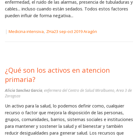
enfermedad, el ruido de las alarmas, presencia de tubuladuras y
cables... incluso cuando están sedados. Todos estos factores
pueden influir de forma negativa...
|
,
Medicina intensiva
ZHa23 sep-oct 2019 Aragón
¿Qué son los activos en atencion
primaria?
Alicia Sanchez Garcia
, enfermera del Centro de Salud Miralbueno, Area 3 de
Zaragoza
Un activo para la salud, lo podemos definir como, cualquier
recurso o factor que mejora la disposición de las personas,
grupos, comunidades, barrios, sistemas sociales e instituciones
para mantener y sostener la salud y el bienestar y también
reducir desigualdades para generar salud. Los recursos que