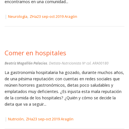
encontramos en una comunidad...
|
,
Neurología
ZHa23 sep-oct 2019 Aragón
Comer en hospitales
Beatriz Magallón Palacios
. Dietista-Nutricionista Nº col. ARA00180
La gastronomía hospitalaria ha gozado, durante muchos años,
de una pésima reputación: con cuentas en redes sociales que
reúnen horrores gastronómicos, dietas poco saludables y
emplatados muy deficientes. ¿Es injusta esta mala reputación
de la comida de los hospitales? ¿Quién y cómo se decide la
dieta que va a seguir...
|
,
Nutrición
ZHa23 sep-oct 2019 Aragón