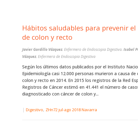
Hábitos saludables para prevenir el cáncer
de colon y recto
Javier Gordillo Vázquez.
Enfermero de Endoscopia Digestiva.
Isabel 
Vázquez.
Enfermera de Endoscopia Digestiva
Según los últimos datos publicados por el Instituto Nacio
Epidemiología casi 12.000 personas murieron a causa de 
colon y recto en 2014. En 2015 los registros de la Red Es
Registros de Cáncer estimó en 41.441 el número de caso
diagnosticado con cáncer de colon y...
|
,
Digestivo
ZHn72 jul-ago 2018 Navarra