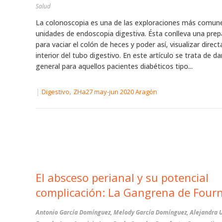
Salud
La colonoscopia es una de las exploraciones más comune
unidades de endoscopia digestiva. Ésta conlleva una prep
para vaciar el colón de heces y poder así, visualizar direc
interior del tubo digestivo. En este artículo se trata de da
general para aquellos pacientes diabéticos tipo...
|
,
Digestivo
ZHa27 may-jun 2020 Aragón
El absceso perianal y su potencial
complicación: La Gangrena de Fourn
Antonio García Domínguez, Melody García Domínguez, Alejandra U