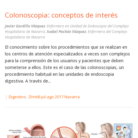
Colonoscopia: conceptos de interés
Javier Gordillo Vázquez
. Enfermero en Unidad de Endoscopia del Complejo
Hospitalario de Navarra.
Isabel Pachón Vázquez
. Enfermera del Complejo
Hospitalario de Navarra
El conocimiento sobre los procedimientos que se realizan en
los centros de atención especializados a veces son complejos
para la comprensión de los usuarios y pacientes que deben
someterse a ellos. Este es el caso de las colonoscopias, un
procedimiento habitual en las unidades de endoscopia
digestiva. A través de...
|
,
Digestivo
ZHn66 jul-ago 2017 Navarra