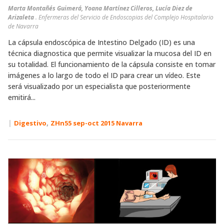
Marta Montañés Guimerá, Yoana Martínez Cilleros, Lucía Diez de
Arizaleta
. Enfermeras del Servicio de Endoscopias del Complejo Hospitalario
de Navarra
La cápsula endoscópica de Intestino Delgado (ID) es una
técnica diagnostica que permite visualizar la mucosa del ID en
su totalidad. El funcionamiento de la cápsula consiste en tomar
imágenes a lo largo de todo el ID para crear un vídeo. Este
será visualizado por un especialista que posteriormente
emitirá...
|
,
Digestivo
ZHn55 sep-oct 2015 Navarra