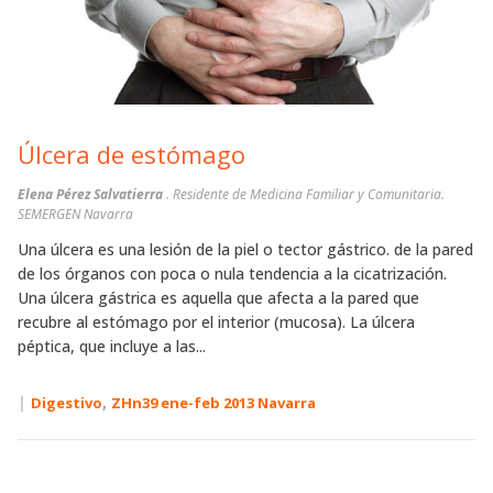
Úlcera de estómago
Elena Pérez Salvatierra
. Residente de Medicina Familiar y Comunitaria.
SEMERGEN Navarra
Una úlcera es una lesión de la piel o tector gástrico. de la pared
de los órganos con poca o nula tendencia a la cicatrización.
Una úlcera gástrica es aquella que afecta a la pared que
recubre al estómago por el interior (mucosa). La úlcera
péptica, que incluye a las...
|
,
Digestivo
ZHn39 ene-feb 2013 Navarra