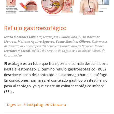
Reflujo gastroesofágico
Marta Montañés Guimerá, María José Guillén Sosa, Elisa Martínez
Monreal, Maitane Aguirre Eguaras, Yoana Martínez Cilleros
. Enfermeras
del Servicio de Endoscopias del Complejo Hospitalario de Navarra.
Blanca
Martinez Monreal
. Médico del Servicio de Urgencias Extrahospitalarias de
Osasunbidea
El esófago es un tubo que transporta la comida desde la boca
hasta el estómago. El término reflujo gastroesofágico (RGE)
describe el paso del contenido del estómago hacia el esófago.
En condiciones normales, el contenido gástrico o intestinal no
pasa al esófago, ya que existe un esfínter esofágico inferior
(EEI)...
|
,
Digestivo
ZHn66 jul-ago 2017 Navarra