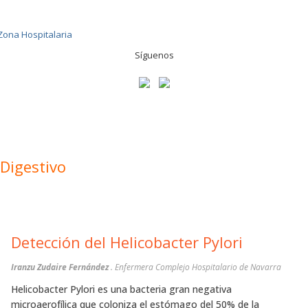
Síguenos
Digestivo
Detección del Helicobacter Pylori
Iranzu Zudaire Fernández
. Enfermera Complejo Hospitalario de Navarra
Helicobacter Pylori es una bacteria gran negativa
microaerofílica que coloniza el estómago del 50% de la