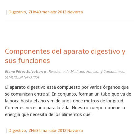
|
,
Digestivo
ZHn40 mar-abr 2013 Navarra
Componentes del aparato digestivo y
sus funciones
Elena Pérez Salvatierra
. Residente de Medicina Familiar y Comunitaria.
SEMERGEN NAVARRA
El aparato digestivo está compuesto por varios órganos que
se comunican entre sí. En conjunto, forman un tubo que va de
la boca hasta el ano y mide unos once metros de longitud.
Comer es necesario para la vida. Nuestro cuerpo obtiene la
energía que necesita de los alimentos que...
|
,
Digestivo
ZHn34 mar-abr 2012 Navarra