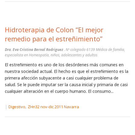
Hidroterapia de Colon “El mejor
remedio para el estreñimiento”
Dra. Eva Cristina Bernal Rodriguez
. Nº colegiado 6139 Médica de familia,
especialista en Homeopatía, niños, adolescentes y adultos
El estreñimiento es uno de los desórdenes más comunes en
nuestra sociedad actual. El hecho es que el estreñimiento es la
primera afección subyacente a casi cualquier problema de
salud. Se le puede imputar ser la causa inicial y primaria de casi
cualquier alteración en el cuerpo humano. El consumo...
|
,
Digestivo
ZHn32 nov-dic 2011 Navarra