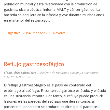
población mundial y está relacionada con la producción de
gastritis, úlcera péptica, linfoma MALT y cáncer gástrico. La
bacteria se adquiere en la infancia y vive durante muchos años
en el interior del estómago....
|
,
Digestivo
ZHn40 mar-abr 2013 Navarra
Reflujo gastroesofágico
Elena Pérez Salvatierra
. Residente de Medicina Familiar y Comunitaria.
SEMERGEN Navarra
El reflujo gastroesofágico es el paso de contenido del
estómago al esófago. El contenido gástrico es ácido, y el ácido
es una sustancia irritante. Por tanto, si refluye puede producir
lesiones en las paredes del esófago que den síntomas al
paciente. Cuando esto se produce, se dice que el paciente...