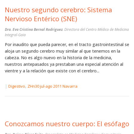
Nuestro segundo cerebro: Sistema
Nervioso Entérico (SNE)
Dra. Eva Cristina Bernal Rodriguez
. Directora del Centro Médico de Medicina
Integral-Gaia
Por inaudito que pueda parecer, en el tracto gastrointestinal se
aloja un segundo cerebro muy similar al que tenemos en la
cabeza. No es algo nuevo en la historia de la medicina,
nuestros antepasados ya prestaban una especial atención al
vientre y a la relación que existe con el cerebro...
|
,
Digestivo
ZHn30 jul-ago 2011 Navarra
Conozcamos nuestro cuerpo: El esófago