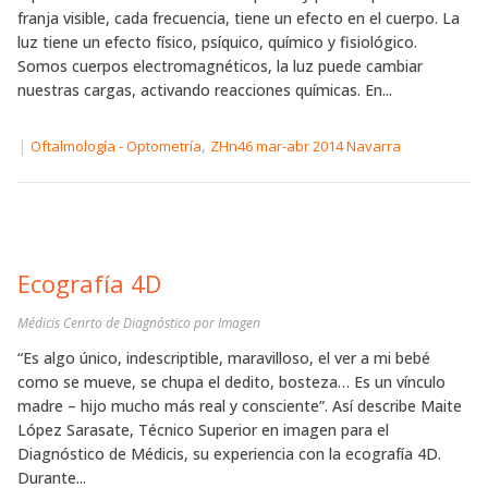
franja visible, cada frecuencia, tiene un efecto en el cuerpo. La
luz tiene un efecto físico, psíquico, químico y fisiológico.
Somos cuerpos electromagnéticos, la luz puede cambiar
nuestras cargas, activando reacciones químicas. En...
|
,
Oftalmología - Optometría
ZHn46 mar-abr 2014 Navarra
Ecografía 4D
Médicis Cenrto de Diagnóstico por Imagen
“Es algo único, indescriptible, maravilloso, el ver a mi bebé
como se mueve, se chupa el dedito, bosteza… Es un vínculo
madre – hijo mucho más real y consciente”. Así describe Maite
López Sarasate, Técnico Superior en imagen para el
Diagnóstico de Médicis, su experiencia con la ecografía 4D.
Durante...