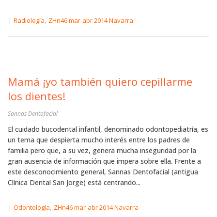
|
,
Radiología
ZHn46 mar-abr 2014 Navarra
Mamá ¡yo también quiero cepillarme
los dientes!
Sannas Dentofacial
El cuidado bucodental infantil, denominado odontopediatría, es
un tema que despierta mucho interés entre los padres de
familia pero que, a su vez, genera mucha inseguridad por la
gran ausencia de información que impera sobre ella. Frente a
este desconocimiento general, Sannas Dentofacial (antigua
Clínica Dental San Jorge) está centrando...
|
,
Odontología
ZHn46 mar-abr 2014 Navarra