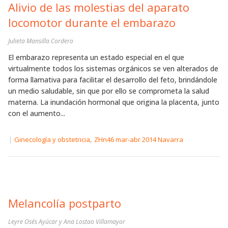
Alivio de las molestias del aparato
locomotor durante el embarazo
Julieta Mansilla Cordero
El embarazo representa un estado especial en el que
virtualmente todos los sistemas orgánicos se ven alterados de
forma llamativa para facilitar el desarrollo del feto, brindándole
un medio saludable, sin que por ello se comprometa la salud
materna. La inundación hormonal que origina la placenta, junto
con el aumento...
|
,
Ginecología y obstetricia
ZHn46 mar-abr 2014 Navarra
Melancolía postparto
Leyre Osés Ayúcar y Ana Lostao Villamayor