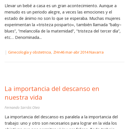
Llevar un bebé a casa es un gran acontecimiento. Aunque a
menudo es un periodo alegre, a veces las emociones y el
estado de ánimo no son lo que se esperaba. Muchas mujeres
experimentan la «tristeza posparto», también llamada “baby–
blues”, ”melancolía de la maternidad”, ”tristeza del tercer día”,
etc… Denominada...
|
,
Ginecología y obstetricia
ZHn46 mar-abr 2014 Navarra
La importancia del descanso en
nuestra vida
Fernando Sarráis Oteo
La importancia del descanso es paralela a la importancia del
trabajo: uno y otro son necesarios para lograr en la vida los