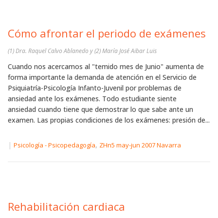
Cómo afrontar el periodo de exámenes
(1) Dra. Raquel Calvo Ablanedo y (2) María José Aibar Luis
Cuando nos acercamos al "temido mes de Junio" aumenta de
forma importante la demanda de atención en el Servicio de
Psiquiatría-Psicología Infanto-Juvenil por problemas de
ansiedad ante los exámenes. Todo estudiante siente
ansiedad cuando tiene que demostrar lo que sabe ante un
examen. Las propias condiciones de los exámenes: presión de...
|
,
Psicología - Psicopedagogía
ZHn5 may-jun 2007 Navarra
Rehabilitación cardiaca