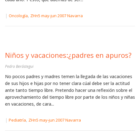
|
,
Oncología
ZHn5 may-jun 2007 Navarra
Niños y vacaciones:¿padres en apuros?
Pedro Berástegui
No pocos padres y madres temen la llegada de las vacaciones
de sus hijos e hijas por no tener clara cúal debe ser la actitud
ante tanto tiempo libre. Pretendo hacer una reflexión sobre el
aprovechamiento del tiempo libre por parte de los niños y niñas
en vacaciones, de cara...
|
,
Pediatría
ZHn5 may-jun 2007 Navarra