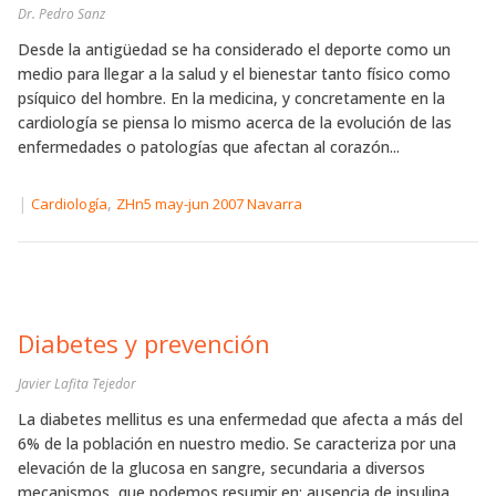
Dr. Pedro Sanz
Desde la antigüedad se ha considerado el deporte como un
medio para llegar a la salud y el bienestar tanto físico como
psíquico del hombre. En la medicina, y concretamente en la
cardiología se piensa lo mismo acerca de la evolución de las
enfermedades o patologías que afectan al corazón...
|
,
Cardiología
ZHn5 may-jun 2007 Navarra
Diabetes y prevención
Javier Lafita Tejedor
La diabetes mellitus es una enfermedad que afecta a más del
6% de la población en nuestro medio. Se caracteriza por una
elevación de la glucosa en sangre, secundaria a diversos
mecanismos, que podemos resumir en: ausencia de insulina