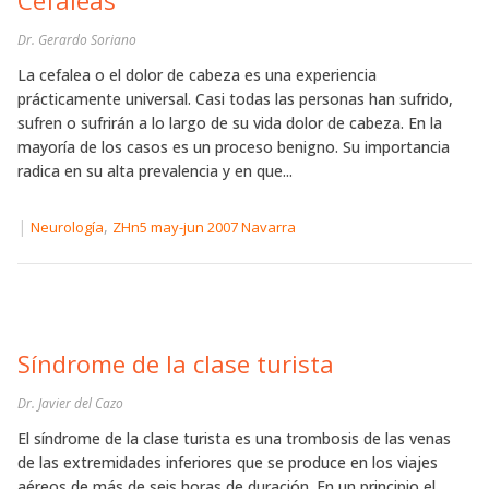
Dr. Gerardo Soriano
La cefalea o el dolor de cabeza es una experiencia
prácticamente universal. Casi todas las personas han sufrido,
sufren o sufrirán a lo largo de su vida dolor de cabeza. En la
mayoría de los casos es un proceso benigno. Su importancia
radica en su alta prevalencia y en que...
|
,
Neurología
ZHn5 may-jun 2007 Navarra
Síndrome de la clase turista
Dr. Javier del Cazo
El síndrome de la clase turista es una trombosis de las venas
de las extremidades inferiores que se produce en los viajes
aéreos de más de seis horas de duración. En un principio el