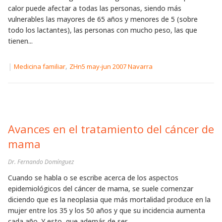
calor puede afectar a todas las personas, siendo más
vulnerables las mayores de 65 años y menores de 5 (sobre
todo los lactantes), las personas con mucho peso, las que
tienen...
|
,
Medicina familiar
ZHn5 may-jun 2007 Navarra
Avances en el tratamiento del cáncer de
mama
Dr. Fernando Domínguez
Cuando se habla o se escribe acerca de los aspectos
epidemiológicos del cáncer de mama, se suele comenzar
diciendo que es la neoplasia que más mortalidad produce en la
mujer entre los 35 y los 50 años y que su incidencia aumenta
cada año. Y esto, que además de ser...