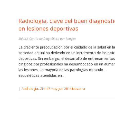
Radiología, clave del buen diagnósti
en lesiones deportivas
Médicis Cenrto de Diagnóstico por Imagen
La creciente preocupación por el cuidado de la salud en la
sociedad actual ha derivado en un incremento de las prác
deportivas. Sin embargo, el desarrollo de entrenamiento
dirigidos por profesionales ha desembocado en un aume
las lesiones. La mayoría de las patologías musculo –
esqueléticas atendidas en...
|
,
Radiología
ZHn47 may-jun 2014 Navarra