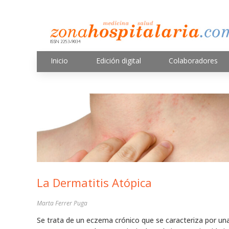
Inicio
Edición digital
Colaboradores
La Dermatitis Atópica
Marta Ferrer Puga
Se trata de un eczema crónico que se caracteriza por una