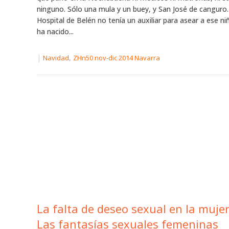
ninguno. Sólo una mula y un buey, y San José de canguro.
Hospital de Belén no tenía un auxiliar para asear a ese n
ha nacido...
|
,
Navidad
ZHn50 nov-dic 2014 Navarra
La falta de deseo sexual en la mujer (
Las fantasías sexuales femeninas