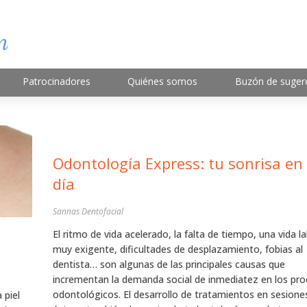
Patrocinadores
Quiénes somos
Buzón de suger
Odontología Express: tu sonrisa en
día
Sannas Dentofacial
El ritmo de vida acelerado, la falta de tiempo, una vida l
muy exigente, dificultades de desplazamiento, fobias al
dentista… son algunas de las principales causas que
incrementan la demanda social de inmediatez en los pr
odontológicos. El desarrollo de tratamientos en sesione
 piel