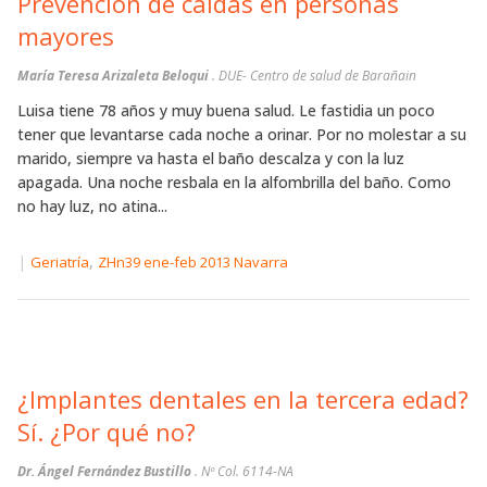
Prevención de caidas en personas
mayores
María Teresa Arizaleta Beloqui
. DUE- Centro de salud de Barañain
Luisa tiene 78 años y muy buena salud. Le fastidia un poco
tener que levantarse cada noche a orinar. Por no molestar a su
marido, siempre va hasta el baño descalza y con la luz
apagada. Una noche resbala en la alfombrilla del baño. Como
no hay luz, no atina...
|
,
Geriatría
ZHn39 ene-feb 2013 Navarra
¿Implantes dentales en la tercera edad?
Sí. ¿Por qué no?
Dr. Ángel Fernández Bustillo
. Nº Col. 6114-NA