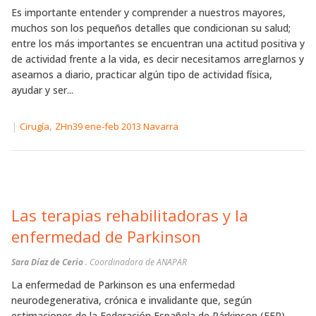
Es importante entender y comprender a nuestros mayores,
muchos son los pequeños detalles que condicionan su salud;
entre los más importantes se encuentran una actitud positiva y
de actividad frente a la vida, es decir necesitamos arreglarnos y
asearnos a diario, practicar algún tipo de actividad física,
ayudar y ser...
|
,
Cirugía
ZHn39 ene-feb 2013 Navarra
Las terapias rehabilitadoras y la
enfermedad de Parkinson
Sara Díaz de Cerio
. Coordinadora de ANAPAR
La enfermedad de Parkinson es una enfermedad
neurodegenerativa, crónica e invalidante que, según
estimaciones de la Federación Española de Párkinson (FEP),