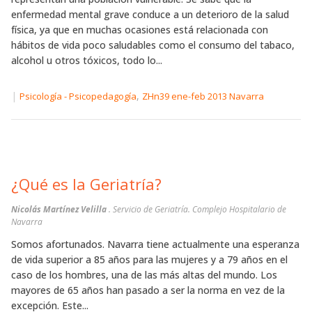
enfermedad mental grave conduce a un deterioro de la salud
física, ya que en muchas ocasiones está relacionada con
hábitos de vida poco saludables como el consumo del tabaco,
alcohol u otros tóxicos, todo lo...
|
,
Psicología - Psicopedagogía
ZHn39 ene-feb 2013 Navarra
¿Qué es la Geriatría?
Nicolás Martínez Velilla
. Servicio de Geriatría. Complejo Hospitalario de
Navarra
Somos afortunados. Navarra tiene actualmente una esperanza
de vida superior a 85 años para las mujeres y a 79 años en el
caso de los hombres, una de las más altas del mundo. Los
mayores de 65 años han pasado a ser la norma en vez de la
excepción. Este...