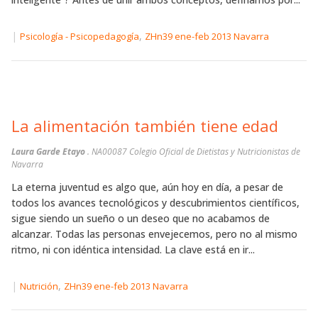
|
,
Psicología - Psicopedagogía
ZHn39 ene-feb 2013 Navarra
La alimentación también tiene edad
Laura Garde Etayo
. NA00087 Colegio Oficial de Dietistas y Nutricionistas de
Navarra
La eterna juventud es algo que, aún hoy en día, a pesar de
todos los avances tecnológicos y descubrimientos científicos,
sigue siendo un sueño o un deseo que no acabamos de
alcanzar. Todas las personas envejecemos, pero no al mismo
ritmo, ni con idéntica intensidad. La clave está en ir...
|
,
Nutrición
ZHn39 ene-feb 2013 Navarra