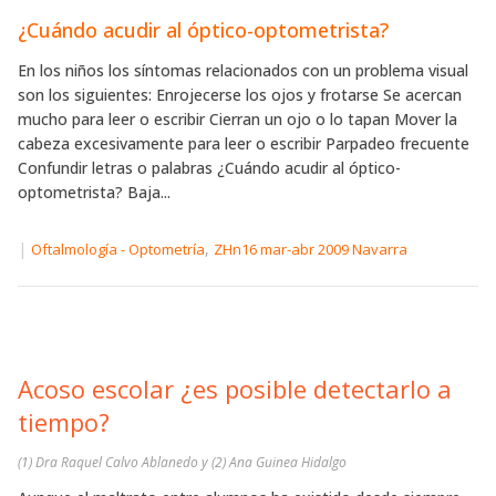
¿Cuándo acudir al óptico-optometrista?
En los niños los síntomas relacionados con un problema visual
son los siguientes: Enrojecerse los ojos y frotarse Se acercan
mucho para leer o escribir Cierran un ojo o lo tapan Mover la
cabeza excesivamente para leer o escribir Parpadeo frecuente
Confundir letras o palabras ¿Cuándo acudir al óptico-
optometrista? Baja...
|
,
Oftalmología - Optometría
ZHn16 mar-abr 2009 Navarra
Acoso escolar ¿es posible detectarlo a
tiempo?
(1) Dra Raquel Calvo Ablanedo y (2) Ana Guinea Hidalgo