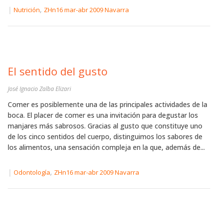
|
,
Nutrición
ZHn16 mar-abr 2009 Navarra
El sentido del gusto
José Ignacio Zalba Elizari
Comer es posiblemente una de las principales actividades de la
boca. El placer de comer es una invitación para degustar los
manjares más sabrosos. Gracias al gusto que constituye uno
de los cinco sentidos del cuerpo, distinguimos los sabores de
los alimentos, una sensación compleja en la que, además de...
|
,
Odontología
ZHn16 mar-abr 2009 Navarra