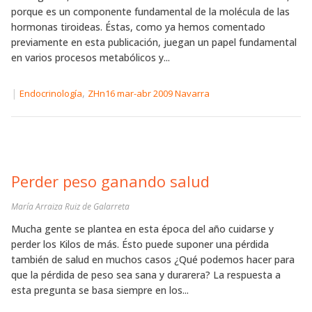
porque es un componente fundamental de la molécula de las
hormonas tiroideas. Éstas, como ya hemos comentado
previamente en esta publicación, juegan un papel fundamental
en varios procesos metabólicos y...
|
,
Endocrinología
ZHn16 mar-abr 2009 Navarra
Perder peso ganando salud
María Arraiza Ruiz de Galarreta
Mucha gente se plantea en esta época del año cuidarse y
perder los Kilos de más. Ésto puede suponer una pérdida
también de salud en muchos casos ¿Qué podemos hacer para
que la pérdida de peso sea sana y durarera? La respuesta a
esta pregunta se basa siempre en los...