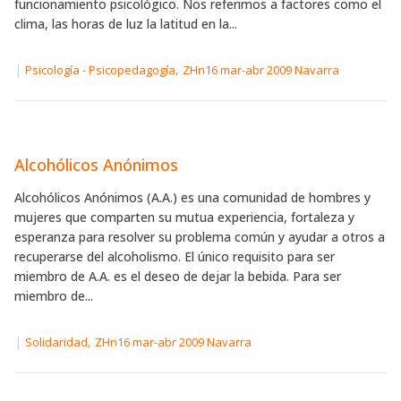
funcionamiento psicológico. Nos referimos a factores como el
clima, las horas de luz la latitud en la...
|
,
Psicología - Psicopedagogía
ZHn16 mar-abr 2009 Navarra
Alcohólicos Anónimos
Alcohólicos Anónimos (A.A.) es una comunidad de hombres y
mujeres que comparten su mutua experiencia, fortaleza y
esperanza para resolver su problema común y ayudar a otros a
recuperarse del alcoholismo. El único requisito para ser
miembro de A.A. es el deseo de dejar la bebida. Para ser
miembro de...
|
,
Solidaridad
ZHn16 mar-abr 2009 Navarra