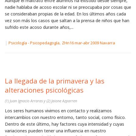
Aunque el maltrato entre alumnos ha existido desde siempre,
nadie hablaba de acoso escolar ni se preocupaba por cosas que
se consideraban propias de la edad. En los últimos años cada
vez son más los casos que saltan a la prensa de niños que han
sufrido este acoso durante años,...
|
,
Psicología - Psicopedagogía
ZHn16 mar-abr 2009 Navarra
La llegada de la primavera y las
alteraciones psicológicas
(1) Juan Ignacio Arraras y (2) Jaione Azparren
Los seres humanos vivimos en contacto y realizamos
intercambios con nuestro entorno, tanto social, como físico.
Dentro de este último, hay factores cuya intensidad y cuyas
variaciones pueden tener una influencia en nuestro