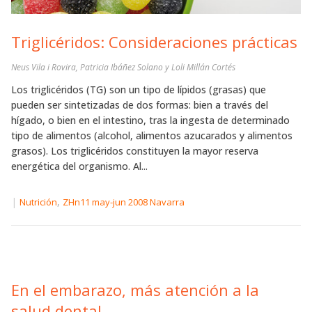
Triglicéridos: Consideraciones prácticas
Neus Vila i Rovira, Patricia Ibáñez Solano y Loli Millán Cortés
Los triglicéridos (TG) son un tipo de lípidos (grasas) que
pueden ser sintetizadas de dos formas: bien a través del
hígado, o bien en el intestino, tras la ingesta de determinado
tipo de alimentos (alcohol, alimentos azucarados y alimentos
grasos). Los triglicéridos constituyen la mayor reserva
energética del organismo. Al...
|
,
Nutrición
ZHn11 may-jun 2008 Navarra
En el embarazo, más atención a la
salud dental