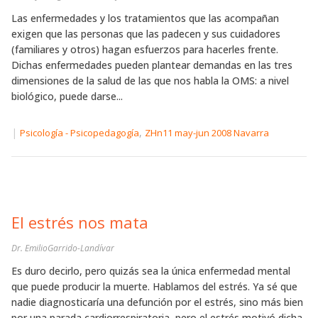
Las enfermedades y los tratamientos que las acompañan
exigen que las personas que las padecen y sus cuidadores
(familiares y otros) hagan esfuerzos para hacerles frente.
Dichas enfermedades pueden plantear demandas en las tres
dimensiones de la salud de las que nos habla la OMS: a nivel
biológico, puede darse...
|
,
Psicología - Psicopedagogía
ZHn11 may-jun 2008 Navarra
El estrés nos mata
Dr. EmilioGarrido-Landívar
Es duro decirlo, pero quizás sea la única enfermedad mental
que puede producir la muerte. Hablamos del estrés. Ya sé que
nadie diagnosticaría una defunción por el estrés, sino más bien
por una parada cardiorrespiratoria, pero el estrés motivó dicha