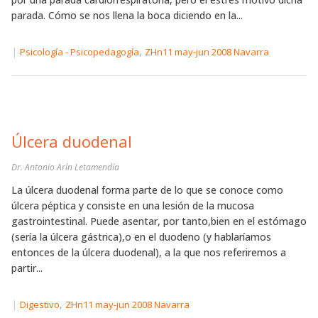
parada. Cómo se nos llena la boca diciendo en la...
|
,
Psicología - Psicopedagogía
ZHn11 may-jun 2008 Navarra
Úlcera duodenal
Dr. Antonio Arín Letamendía
La úlcera duodenal forma parte de lo que se conoce como
úlcera péptica y consiste en una lesión de la mucosa
gastrointestinal. Puede asentar, por tanto,bien en el estómago
(sería la úlcera gástrica),o en el duodeno (y hablaríamos
entonces de la úlcera duodenal), a la que nos referiremos a
partir...
|
,
Digestivo
ZHn11 may-jun 2008 Navarra