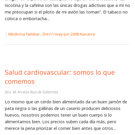
nicotina y la cafeína son las únicas drogas adictivas que a mí no
me preocupan si el piloto de mi avión las toman”. El tabaco no
coloca o emborracha...
|
,
Medicina familiar
ZHn11 may-jun 2008 Navarra
Salud cardiovascular: somos lo que
comemos
Dra. M. Arraiza Ruiz de Galarreta
Lo mismo que un cerdo bien alimentado da un buen jamón de
pata negra o las gallinas de un caserío producen deliciosos
huevos, nosotros podemos tener un buen cuerpo si lo
alimentamos bien. Los precios suben cada día más, pero
merece la pena priorizar el comer bien antes que otros...