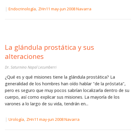
|
,
Endocrinología
ZHn11 may-jun 2008 Navarra
La glándula prostática y sus
alteraciones
Dr. Saturnino Napal Lecumberri
¿Qué es y qué misiones tiene la glándula prostática? La
generalidad de los hombres han oído hablar "de la próstata",
pero es seguro que muy pocos sabrían localizarla dentro de su
cuerpo, así como explicar sus misiones. La mayoría de los
varones a lo largo de su vida, tendrán en...
|
,
Urología
ZHn11 may-jun 2008 Navarra