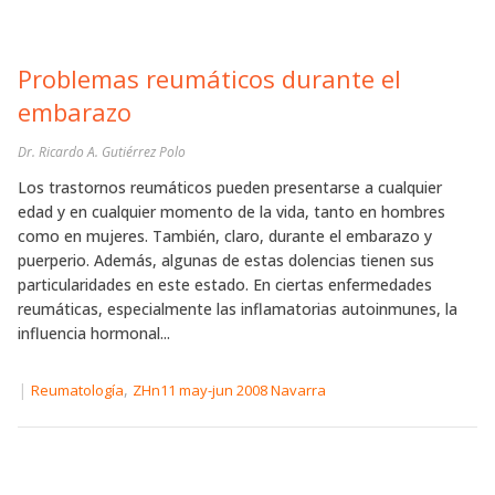
Problemas reumáticos durante el
embarazo
Dr. Ricardo A. Gutiérrez Polo
Los trastornos reumáticos pueden presentarse a cualquier
edad y en cualquier momento de la vida, tanto en hombres
como en mujeres. También, claro, durante el embarazo y
puerperio. Además, algunas de estas dolencias tienen sus
particularidades en este estado. En ciertas enfermedades
reumáticas, especialmente las inflamatorias autoinmunes, la
influencia hormonal...
|
,
Reumatología
ZHn11 may-jun 2008 Navarra