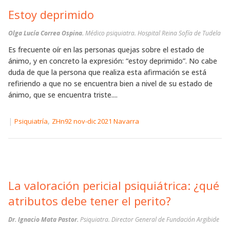
Estoy deprimido
Olga Lucía Correa Ospina.
Médico psiquiatra. Hospital Reina Sofía de Tudela
Es frecuente oír en las personas quejas sobre el estado de
ánimo, y en concreto la expresión: “estoy deprimido”. No cabe
duda de que la persona que realiza esta afirmación se está
refiriendo a que no se encuentra bien a nivel de su estado de
ánimo, que se encuentra triste....
|
,
Psiquiatría
ZHn92 nov-dic 2021 Navarra
La valoración pericial psiquiátrica: ¿qué
atributos debe tener el perito?
Dr. Ignacio Mata Pastor.
Psiquiatra. Director General de Fundación Argibide