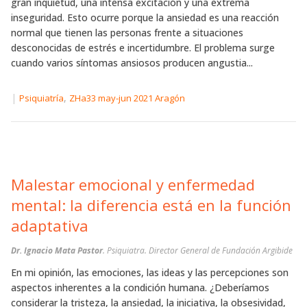
gran inquietud, una intensa excitación y una extrema
inseguridad. Esto ocurre porque la ansiedad es una reacción
normal que tienen las personas frente a situaciones
desconocidas de estrés e incertidumbre. El problema surge
cuando varios síntomas ansiosos producen angustia...
|
,
Psiquiatría
ZHa33 may-jun 2021 Aragón
Malestar emocional y enfermedad
mental: la diferencia está en la función
adaptativa
Dr. Ignacio Mata Pastor
. Psiquiatra. Director General de Fundación Argibide
En mi opinión, las emociones, las ideas y las percepciones son
aspectos inherentes a la condición humana. ¿Deberíamos
considerar la tristeza, la ansiedad, la iniciativa, la obsesividad,