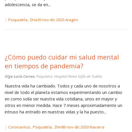
adolescencia, se da en...
|
,
Psiquiatría
ZHa30 nov-dic 2020 Aragón
¿Cómo puedo cuidar mi salud mental
en tiempos de pandemia?
Olga Lucía Correa.
Psiquiatra. Hospital Reina Sofía de Tudela
Nuestra vida ha cambiado. Todos y cada uno de nosotros a
nivel de todo el planeta estamos experimentando un cambio
en como solía ser nuestra vida cotidiana, unos en mayor y
otros en menor medida. Hace 7 meses aproximadamente un
intruso ha entrado en nuestras vidas y la ha puesto...
|
,
,
Coronavirus
Psiquiatría
ZHn86 nov-dic 2020 Navarra