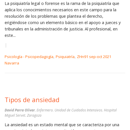
La psiquiatría legal o forense es la rama de la psiquiatría que
aplica los conocimientos necesarios en este campo para la
resolución de los problemas que plantea el derecho,
erigiéndose como un elemento básico en el apoyo a jueces y
tribunales en la administración de justicia. Al profesional, en
este...
|
,
,
Psicología - Psicopedagogía
Psiquiatría
ZHn91 sep-oct 2021
Navarra
Tipos de ansiedad
David Parra Olivar.
Enfermero. Unidad de Cuidados Intensivos. Hospital
Miguel Servet. Zaragoza
La ansiedad es un estado mental que se caracteriza por una