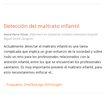
Detección del maltrato infantil
David Parra Olivar
. Enfermero en Unidad de Cuidados Intensivos Hospital
Miguel Servet Zaragoza
Actualmente detectar el maltrato infantil es una tarea
complicada que implica un gran esfuerzo de la sociedad y sobre
todo un reto para los profesionales relacionados con la
atención infantil, entre los que se encuentran los profesionales
sanitarios. Es muy importante prevenir el maltrato infantil, para
esto necesitaremos enfocar el...
|
,
Psiquiatría
ZHa28 jul-ago 2020 Aragón