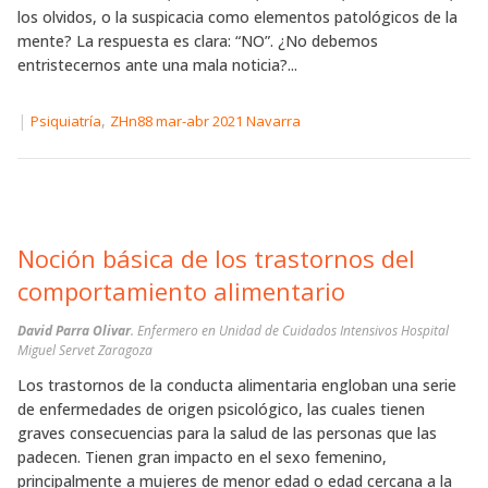
los olvidos, o la suspicacia como elementos patológicos de la
mente? La respuesta es clara: “NO”. ¿No debemos
entristecernos ante una mala noticia?...
|
,
Psiquiatría
ZHn88 mar-abr 2021 Navarra
Noción básica de los trastornos del
comportamiento alimentario
David Parra Olivar
. Enfermero en Unidad de Cuidados Intensivos Hospital
Miguel Servet Zaragoza
Los trastornos de la conducta alimentaria engloban una serie
de enfermedades de origen psicológico, las cuales tienen
graves consecuencias para la salud de las personas que las
padecen. Tienen gran impacto en el sexo femenino,
principalmente a mujeres de menor edad o edad cercana a la