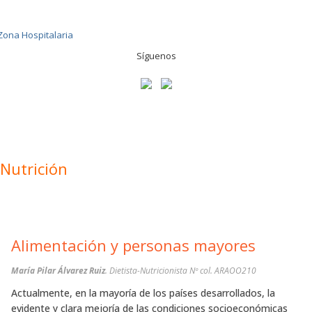
Síguenos
Nutrición
Alimentación y personas mayores
María Pilar Álvarez Ruiz
. Dietista-Nutricionista Nº col. ARAOO210
Actualmente, en la mayoría de los países desarrollados, la
evidente y clara mejoría de las condiciones socioeconómicas