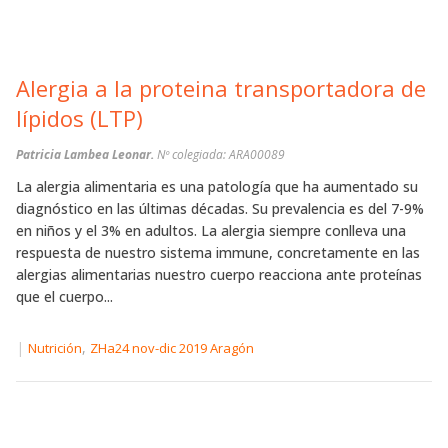
Alergia a la proteina transportadora de
lípidos (LTP)
Patricia Lambea Leonar.
Nº colegiada: ARA00089
La alergia alimentaria es una patología que ha aumentado su
diagnóstico en las últimas décadas. Su prevalencia es del 7-9%
en niños y el 3% en adultos. La alergia siempre conlleva una
respuesta de nuestro sistema immune, concretamente en las
alergias alimentarias nuestro cuerpo reacciona ante proteínas
que el cuerpo...
|
,
Nutrición
ZHa24 nov-dic 2019 Aragón