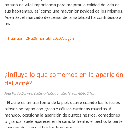
ha sido de vital importancia para mejorar la calidad de vida de
sus habitantes, así como una mayor longevidad de los mismos.
Además, el marcado descenso de la natalidad ha contribuido a
una...
|
,
Nutrición
ZHa26 mar-abr 2020 Aragón
¿Influye lo que comemos en la aparición
del acné?
Ana Fanlo Barreu
. Dietista-Nutricionista. Nº col. ARAOO167
¨El acné es un trastorno de la piel, ocurre cuando los folículos
pilosos se tapan con grasa y células cutáneas muertas. A
menudo, ocasiona la aparición de puntos negros, comedones
o granos, suele aparecer en la cara, la frente, el pecho, la parte
superior de la espalda y los hombros,...