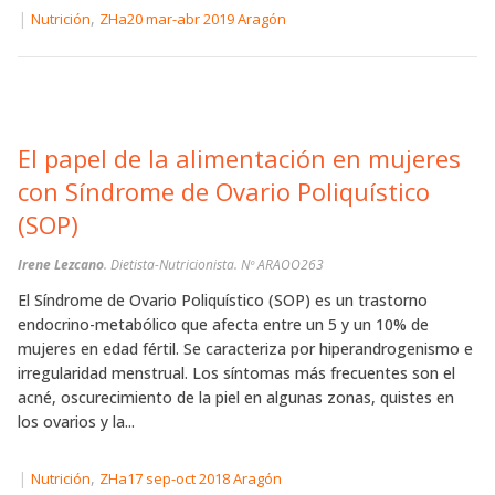
|
,
Nutrición
ZHa20 mar-abr 2019 Aragón
El papel de la alimentación en mujeres
con Síndrome de Ovario Poliquístico
(SOP)
Irene Lezcano
. Dietista-Nutricionista. Nº ARAOO263
El Síndrome de Ovario Poliquístico (SOP) es un trastorno
endocrino-metabólico que afecta entre un 5 y un 10% de
mujeres en edad fértil. Se caracteriza por hiperandrogenismo e
irregularidad menstrual. Los síntomas más frecuentes son el
acné, oscurecimiento de la piel en algunas zonas, quistes en
los ovarios y la...
|
,
Nutrición
ZHa17 sep-oct 2018 Aragón