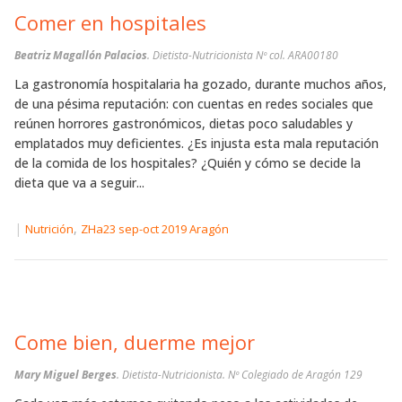
Comer en hospitales
Beatriz Magallón Palacios
. Dietista-Nutricionista Nº col. ARA00180
La gastronomía hospitalaria ha gozado, durante muchos años,
de una pésima reputación: con cuentas en redes sociales que
reúnen horrores gastronómicos, dietas poco saludables y
emplatados muy deficientes. ¿Es injusta esta mala reputación
de la comida de los hospitales? ¿Quién y cómo se decide la
dieta que va a seguir...
|
,
Nutrición
ZHa23 sep-oct 2019 Aragón
Come bien, duerme mejor
Mary Miguel Berges
. Dietista-Nutricionista. Nº Colegiado de Aragón 129